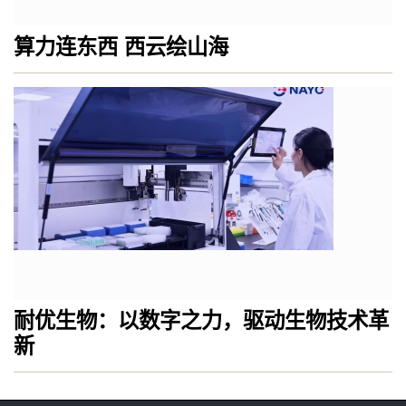
算力连东西 西云绘山海
耐优生物：以数字之力，驱动生物技术革
新