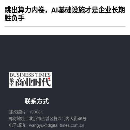
跳出算力内卷，AI基础设施才是企业长期
胜负手
联系方式
邮政编码：100081
邮寄地址：北京市西城区复兴门内大街45号
电子邮箱：wangyu@digital-times.com.cn