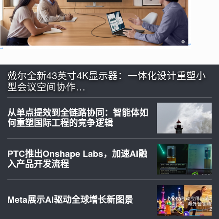
戴尔全新43英寸4K显示器：一体化设计重塑小
型会议空间协作…
从单点提效到全链路协同：智能体如
何重塑国际工程的竞争逻辑
PTC推出Onshape Labs，加速AI融
入产品开发流程
Meta展示AI驱动全球增长新图景