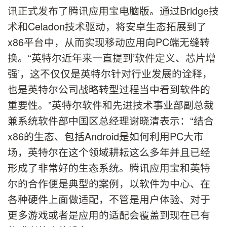
讯正式发布了腾讯应用宝电脑版。通过Bridge技
术和Celadon技术驱动，将安卓生态拓展到了
x86平台中，从而实现移动应用向PC端无缝转
换。“英特尔近年来一直提到’软件定义、芯片增
强’，这不仅仅是英特尔针对行业发展的诠释，
也是英特尔公司战略转型过程当中看到软件的
重要性。”英特尔软件和先进技术事业部副总裁
兼系统软件部中国区总经理谢晓清表示：“结合
x86的生态、包括Android是如何利用PC大市
场，英特尔在这个领域耕耘这么多年并且已经
形成了非常好的生态系统。腾讯应用宝和英特
尔的合作便是典型的案例，以软件为中心、在
各种硬件上面做适配，不管是用户体验、对于
更多游戏或者是应用的适配会覆盖到现在已有