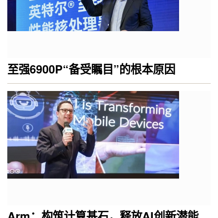
至强6900P“备受瞩目”的根本原因
Arm：构筑计算基石，释放AI创新潜能