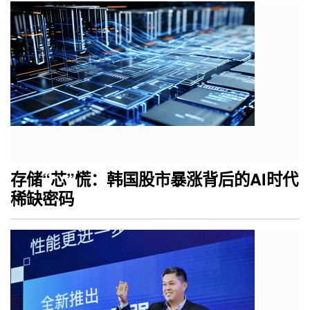
存储“芯”慌：韩国股市暴涨背后的AI时代
稀缺密码