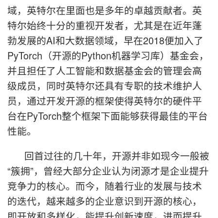
域，英特尔在里面也是多年的卓越贡献者。英
特尔始终十分的重视开发者，尤其是在近年蓬
勃发展的AI和大数据领域，早在2018便加入了
PyTorch（开源的Python机器学习库）基金会，
并且担任了人工智能和数据基金会的管理会高
级成员，同时英特尔还具有专职的技术维护人
员，通过开发开源的框架使得英特尔的硬件平
台在PyTorch整个框架下面能够获得最佳的平台
性能。
回首过往的几十年，开源并非如现今一般被
“簇拥”，曾经大部分企业认为闭源才是企业提升
竞争力的核心。而今，随着行业的发展与技术
的迭代，越来越多的企业意识到开源的核心，
即开放和多样化，能提升创新速度，进而提升