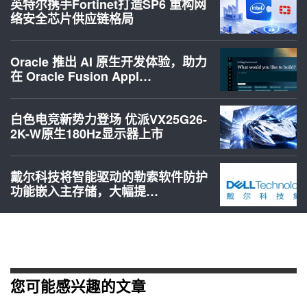
英特尔携手Fortinet打造SP6 重构网
络安全芯片供应链格局
Oracle 推出 AI 原生开发体验，助力
在 Oracle Fusion Appl…
白色电竞新势力登场 优派VX25G26-
2K-W原生180Hz显示器上市
戴尔科技将智能驱动的勒索软件防护
功能嵌入主存储，大幅提…
您可能感兴趣的文章