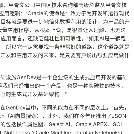
。”李珈，甲骨文公司中国区技术咨询部高级总监从甲骨文核
应用逻辑：“Oracle的使命是：致力于为开发和运行现代
的目标就是要进一步地简化数据利用的设计，为产品的开
的大量应用程序，从根本上说，是很难让人理解、也无法
应用而言，还缺乏健壮性和可靠性。“如果AI是一辆跑
跑，所以它一定需要找一条非常好的道路，这个道路就是
据开发和应用开发的未来，是只要客户说出想要应用做什
础设施GenDev是一个企业级的生成式应用开发的基础
是我们已经推出的一个产品，也是一种突破性的技术，
能为中心的生成式开发基础架构。”
GenDev当中，不同的能力在不同的层次上。“首先，
 Search（AI向量搜索）；此外，我们在今年还推出了JSON
作属性图、Select AI、Oracle APEX、SQL
oks (Oracle Machine Learning Notebooks)