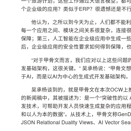
一个旅游计划，这些工作通过大语言模型，都
个企业级的应用？类似于ERP？很遗憾还是不行
他认为，之所以到今天为止，人们都不能利
每一个应用之间、模块之间关系很复杂，连接
保障；第三，人工智能在企业级应用中生成一
后，企业级应用的安全性要求如何得到保障，
“对于甲骨文而言，我们应对以上这些问题
发基础架构，这很关键。” 吴承杨说：“甲骨文想强
于AI，而是以AI为中心的生成式开发基础架构。
吴承杨谈到的，就是甲骨文在本次OCW上推出
的新闻稿中，其被描述为：是一个“突破性的以 A
发技术，可帮助开发人员快速生成复杂的应用程序
和以人为本的数据”。从技术上，甲骨文称GenDev结合
JSON Relational Duality Views、AI V