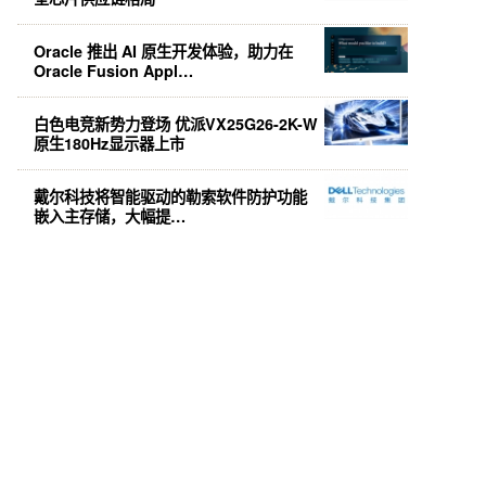
Oracle 推出 AI 原生开发体验，助力在
Oracle Fusion Appl…
白色电竞新势力登场 优派VX25G26-2K-W
原生180Hz显示器上市
戴尔科技将智能驱动的勒索软件防护功能
嵌入主存储，大幅提…