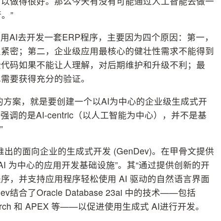
可以做得很好。那么今天有没有可能通过人工智能去做一
。”
用AI去开发一套ERP程序，主要因为四个原因：第一，
很紧密；第二，企业级应用最核心的健壮性需求不能得到
些代码如果不能让人理解，对后期维护和升级不利；最
也需要获得充分的验证。
的方案，就是要创建一个以AI为中心的企业级生成式开
调的是AI-centric（以人工智能为中心），并不是基
”
的面向企业的生成式开发 (GenDev)。在甲骨文提供
I 为中心的应用开发基础设施”。其“通过提供创新的开
，并支持应用程序轻松使用 AI 驱动的自然语言界面
了Oracle Database 23ai 中的技术——包括
ector Search 和 APEX 等——以促进使用生成式 AI进行开发。