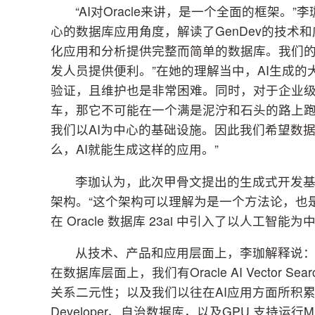
“AI对Oracle来讲，是一个全面的框架
心的数据库应用角度，解读了GenDev的技术和
化应用和分析提供完整而简单的数据库。我们
发人员提供便利。”在她的理解当中，AI生成
验证，且维护也是非常困难。同时，对于企业级
车，那它不可能在一个满是泥泞和石头的路上
我们以AI为中心的基础设施。因此我们希望数
么，AI就能生成这样的应用。”
李珈认为，此次甲骨文提出的生成式开发基
架构。“这个架构可以理解为是一个方法论，也
在 Oracle 数据库 23ai 中引入了以人工智
从技术、产品和应用层面上，李珈解释说：在
在数据库层面上，我们有Oracle AI Vector
关系二元性；以及我们以往在AI应用方面所积累的包括操
Developer、自治数据库，以及GPU 支持运行ML Notebo