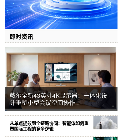
即时资讯
戴尔全新43英寸4K显示器：一体化设
计重塑小型会议空间协作…
从单点提效到全链路协同：智能体如何重
塑国际工程的竞争逻辑