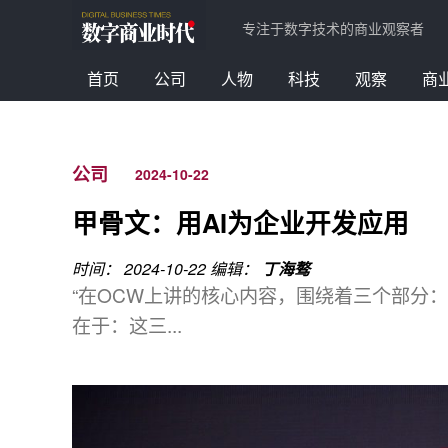
专注于数字技术的商业观察者
首页
公司
人物
科技
观察
商
公司
2024-10-22
甲骨文：用AI为企业开发应用
时间： 2024-10-22
编辑：
丁海骜
“在OCW上讲的核心内容，围绕着三个部分
在于：这三...