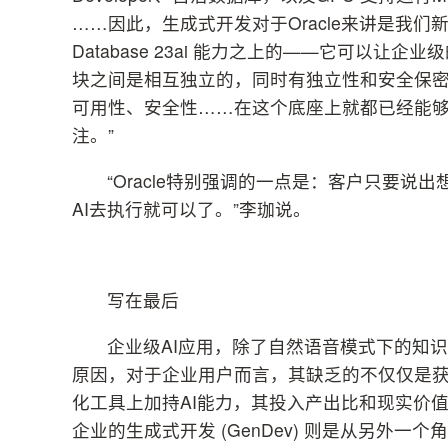
……因此，生成式开发对于Oracle来讲是我们
Database 23ai 能力之上的——它可以
块之间是相互独立的，同时有独立性和安全保
可用性、安全性……在这个底座上就都已经能
注。”
“Oracle特别强调的一点是：客户只要
AI去执行就可以了。”李珈说。
写在最后
企业级AI应用，除了自然语音模式下的知
原因，对于企业用户而言，其缺乏的不仅仅是获
化工具上加持AI能力，其投入产出比和现实价
企业的生成式开发 (GenDev) 则是从另外