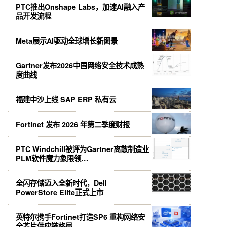
PTC推出Onshape Labs，加速AI融入产
品开发流程
Meta展示AI驱动全球增长新图景
Gartner发布2026中国网络安全技术成熟
度曲线
福建中沙上线 SAP ERP 私有云
Fortinet 发布 2026 年第二季度财报
PTC Windchill被评为Gartner离散制造业
PLM软件魔力象限领…
全闪存储迈入全新时代，Dell
PowerStore Elite正式上市
英特尔携手Fortinet打造SP6 重构网络安
全芯片供应链格局