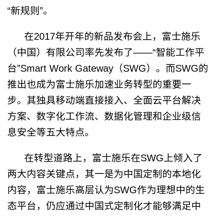
“
新规则
”
。
在
2017
年开年的新品发布会上，富士施乐
（中国）有限公司率先发布了
——“
智能工作平
台
”
Smart Work Gateway
（
SWG
）。而
SWG
的
推出也成为富士施乐加速业务转型的重要一
步。其独具移动端直接接入、全面云平台解决
方案、数字化工作流、数据化管理和企业级信
息安全等五大特点。
在转型道路上，富士施乐在
SWG
上倾入了
两大内容关键点，其一是为中国定制的本地化
内容，富士施乐高层认为
SWG
作为理想中的生
态平台，仍应通过中国式定制化才能够满足中