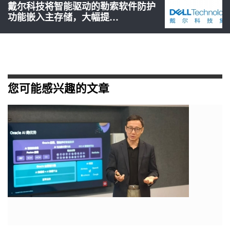
戴尔科技将智能驱动的勒索软件防护
功能嵌入主存储，大幅提…
您可能感兴趣的文章