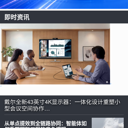
即时资讯
戴尔全新43英寸4K显示器：一体化设计重塑小
型会议空间协作…
从单点提效到全链路协同：智能体如