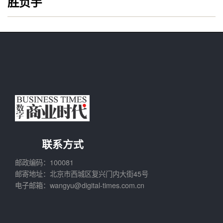
胜负手
联系方式
邮政编码：100081
邮寄地址：北京市西城区复兴门内大街45号
电子邮箱：wangyu@digital-times.com.cn