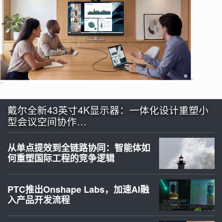
戴尔全新43英寸4K显示器：一体化设计重塑小
型会议空间协作…
从单点提效到全链路协同：智能体如
何重塑国际工程的竞争逻辑
PTC推出Onshape Labs，加速AI融
入产品开发流程