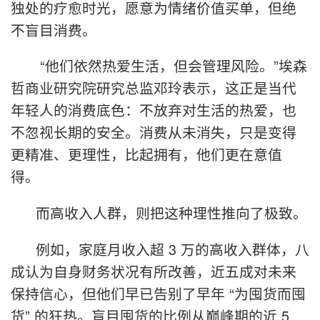
独处的疗愈时光，愿意为情绪价值买单，但绝
不盲目消费。
“他们依然热爱生活，但会管理风险。”埃森
哲商业研究院研究总监邓玲表示，这正是当代
年轻人的消费底色：不放弃对生活的热爱，也
不忽视长期的安全。消费从未消失，只是变得
更精准、更理性，比起拥有，他们更在意值
得。
而高收入人群，则把这种理性推向了极致。
例如，家庭月收入超 3 万的高收入群体，八
成认为自身财务状况有所改善，近五成对未来
保持信心，但他们早已告别了早年 “为囤货而囤
货” 的狂热。盲目囤货的比例从巅峰期的近 5