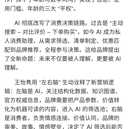
用门槛、年龄的三大 “平权”。
AI 彻底改写了消费决策链路。过去是 “主动
搜索 – 对比评价 – 下单购买”，如今 AI 成为私
人消费助理，从需求筛选、清单制定、优惠匹
配到品牌推荐，全程参与决策。这给品牌提出
了全新命题：未来不仅要被人理解，更要被 AI
理解。
王怡隽用 “左右脑” 生动诠释了新营销逻
辑：左脑是 AI，关注结构化数据、知识图谱、
官方权威信息，品牌需要把产品参数、价值转
化为机器可读的内容，进入 AI 的筛选池；右脑
是消费者，负责情感连接、价值认同，品牌的
审美、故事、情感壁垒，决定了 AI 筛选后能否