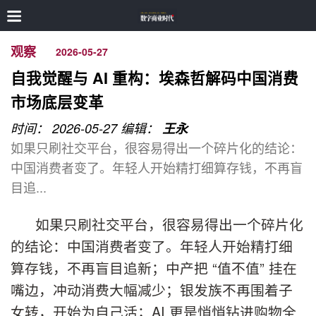
观察
2026-05-27
自我觉醒与 AI 重构：埃森哲解码中国消费
市场底层变革
时间： 2026-05-27
编辑：
王永
如果只刷社交平台，很容易得出一个碎片化的结论：
中国消费者变了。年轻人开始精打细算存钱，不再盲
目追...
如果只刷社交平台，很容易得出一个碎片化
的结论：中国消费者变了。年轻人开始精打细
算存钱，不再盲目追新；中产把 “值不值” 挂在
嘴边，冲动消费大幅减少；银发族不再围着子
女转，开始为自己活；AI 更是悄悄钻进购物全