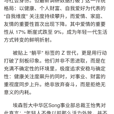
与社会身份。但最新调研数据打破了这一传统
格局：以健康、个人财富、自我爱好为代表的
“自我维度” 关注度持续攀升，而爱情、家庭、
友情的重要性首次出现下降。其中爱情的重要
性从 17% 断崖式跌至 9%，成为年轻一代生活
方式转变的鲜明折射。
被贴上 “躺平” 标签的 Z 世代，更是用行动
打破了刻板印象。他们并非不思进取，而是在
充满不确定性的环境里，极度追求安稳与确定
性：健康关注度飙升的同时，对事业、财富的
重视度同步上升。绝非放弃奋斗，而是拒绝无
意义的内耗。
埃森哲大中华区Song事业部总裁王怡隽对
此直言：“年轻人不像以前那么活力外放，并不