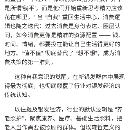
是所谓‘躺平’，而是他们开始重新思考精力应该
花在哪里。” 当 “自我” 重回生活中心，消费逻
辑也随之迭代：过去消费是身份表达、圈层认
同，如今消费更像是精准的资源配置 —— 钱、
时间、情绪，都要投在能让自己生活得更好的
地方。“值不值” 彻底替代了 “想不想”，成为消
费决策的第一准则。
这种自我意识的觉醒，在新银发群体中展现
得最为彻底，也彻底颠覆了行业对银发经济的
传统认知。
以往提及银发经济，行业的默认逻辑是 “养
老照护”，聚焦康养、医疗、基础生活照料，把
老人当作需要被照顾的群体。但埃森哲定义的