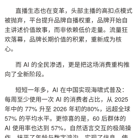
直播生态也在变革，头部主播的高扣点模式
被抛弃，平台提升品牌自播权重，品牌开始自
主讲述价值故事，而非依赖低价走量。流量狂
欢落幕，品牌长期价值的积累，重新成为核
心。
而 AI 的全民渗透，更是把这场消费重构推
向了全新阶段。
短短一年多，AI 在中国实现海啸式普及：
每周至少使用一次 AI 的消费者占比，从 2025
年中的 77% 升至 2026 年初的80%，远超全球
57% 的平均水平。更惊喜的是，60 后群体的
AI 使用率也达到 57%，自然语言交互的极简操
作，抹平了年龄与数字鸿沟，实现了信息、使