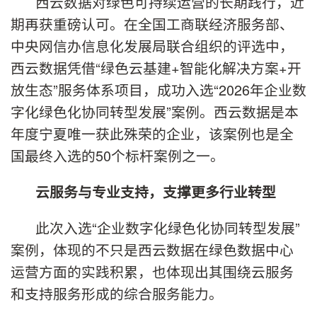
西云数据对绿色可持续运营的长期践行，近
期再获重磅认可。在全国工商联经济服务部、
中央网信办信息化发展局联合组织的评选中，
西云数据凭借“绿色云基建+智能化解决方案+开
放生态”服务体系项目，成功入选“2026年企业数
字化绿色化协同转型发展”案例。西云数据是本
年度宁夏唯一获此殊荣的企业，该案例也是全
国最终入选的50个标杆案例之一。
云服务与专业支持，支撑更多行业转型
此次入选“企业数字化绿色化协同转型发展”
案例，体现的不只是西云数据在绿色数据中心
运营方面的实践积累，也体现出其围绕云服务
和支持服务形成的综合服务能力。