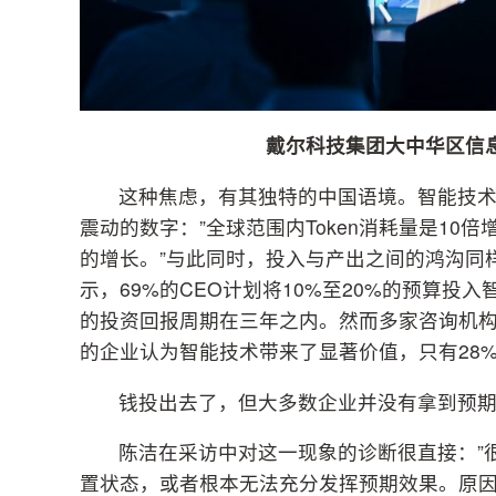
戴尔科技集团大中华区信
这种焦虑，有其独特的中国语境。智能技
震动的数字：”全球范围内Token消耗量是10
的增长。”与此同时，投入与产出之间的鸿沟同样
示，69%的CEO计划将10%至20%的预算投
的投资回报周期在三年之内。然而多家咨询机构
的企业认为智能技术带来了显著价值，只有28
钱投出去了，但大多数企业并没有拿到预
陈洁在采访中对这一现象的诊断很直接：”
置状态，或者根本无法充分发挥预期效果。原