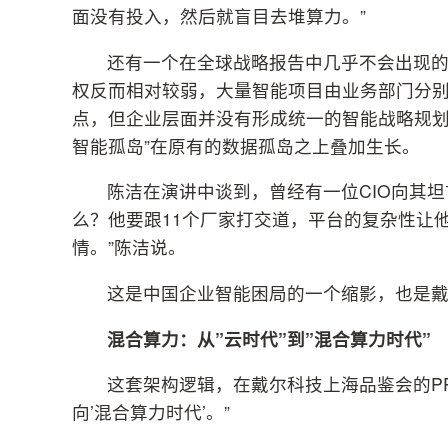
面没有投入，然后就盲目去堆算力。”
还有一个在全球战略报告中几乎不会出现的
权反而相对较弱，大量智能项目由业务部门分别
点，但企业层面并没有形成统一的智能战略规划
智能孤岛”在原有的数据孤岛之上叠加生长。
陈洁在演讲中谈到，曾经有一位CIO向其坦
么？他要跟11个厂家打交道，平台的复杂性让
情。”陈洁说。
这是中国企业智能困局的一个缩影，也是
混合算力：从”云时代”到”混合算力时代”
这套架构逻辑，在戴尔科技上海品鉴会的PP
向’混合算力时代’。”