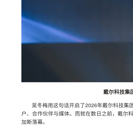
戴尔科技集
吴冬梅用这句话开启了2026年戴尔科技
户、合作伙伴与媒体。而就在数日之前，戴尔科技全球峰会
加斯落幕。