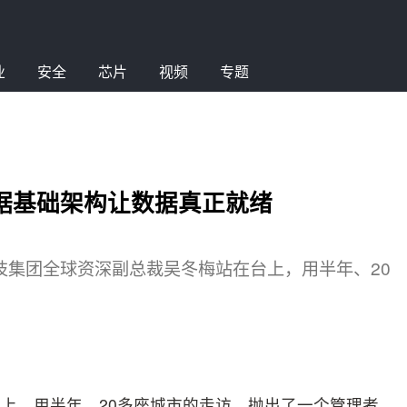
业
安全
芯片
视频
专题
据基础架构让数据真正就绪
尔科技集团全球资深副总裁吴冬梅站在台上，用半年、20
上，用半年、20多座城市的走访，抛出了一个管理者