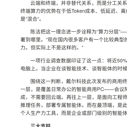
云端和终端，并非替代关系，而是分工关
终端算力的优势在于低Token成本、低延迟
是”混合”。
陈洁把这一理念进一步诠释为”算力分层”
署到哪里。”现在国内很多客户有一个比较典型
力。但实际上不是这样的。”
一项行业调查数据印证了这一点：将近50
电脑上。当企业在谈智能技术、谈智能体的时
围绕这一判断，戴尔科技此次发布的商用
一层，是覆盖日常办公的智能商用PC——会议
成，不需要回云端。再往上一层，是面向工程
推理任务，部署专属智能体。而在最顶端，是此次发布的
个人生产力工具，而是企业或部门级别的智能体
三大支柱