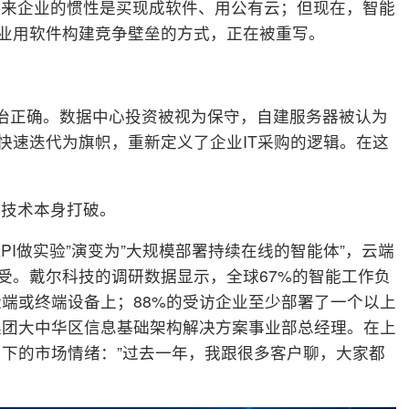
年来企业的惯性是买现成软件、用公有云；但现在，智能
企业用软件构建竞争壁垒的方式，正在被重写。
政治正确。数据中心投资被视为保守，自建服务器被认为
快速迭代为旗帜，重新定义了企业IT采购的逻辑。在这
能技术本身打破。
PI做实验”演变为”大规模部署持续在线的智能体”，云端
承受。戴尔科技的调研数据显示，全球67%的智能工作负
端或终端设备上；88%的受访企业至少部署了一个以上
集团大中华区信息基础架构解决方案事业部总经理。在上
下的市场情绪：”过去一年，我跟很多客户聊，大家都