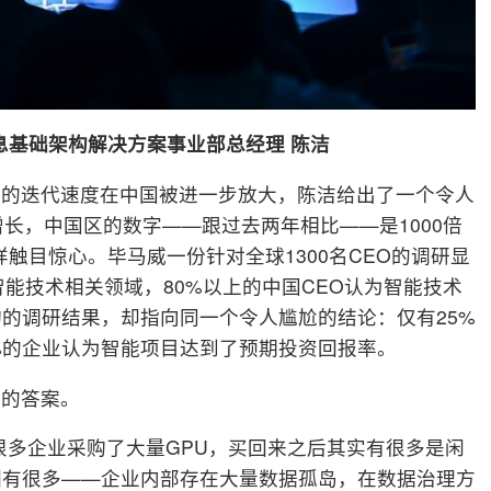
息基础架构解决方案事业部总经理 陈洁
术的迭代速度在中国被进一步放大，陈洁给出了一个令人
倍增长，中国区的数字——跟过去两年相比——是1000倍
触目惊心。毕马威一份针对全球1300名CEO的调研显
入智能技术相关领域，80%以上的中国CEO认为智能技术
的调研结果，却指向同一个令人尴尬的结论：仅有25%
%的企业认为智能项目达到了预期投资回报率。
期的答案。
很多企业采购了大量GPU，买回来之后其实有很多是闲
因有很多——企业内部存在大量数据孤岛，在数据治理方