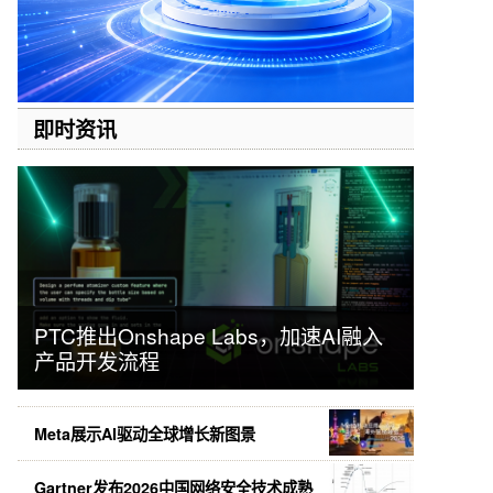
即时资讯
PTC推出Onshape Labs，加速AI融入
产品开发流程
Meta展示AI驱动全球增长新图景
Gartner发布2026中国网络安全技术成熟