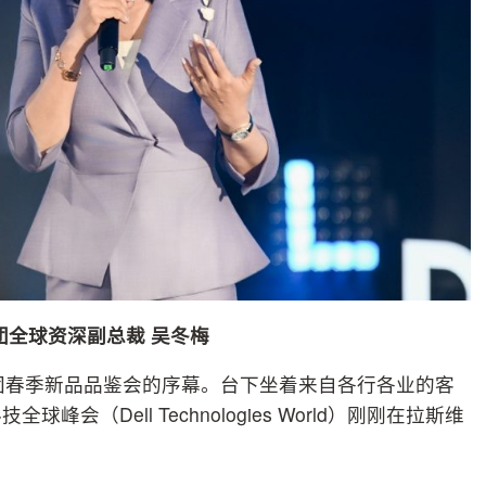
团全球资深副总裁 吴冬梅
集团春季新品品鉴会的序幕。台下坐着来自各行各业的客
（Dell Technologies World）刚刚在拉斯维