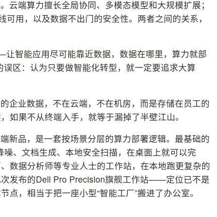
系。云端算力擅长全局协同、多模态模型和大规模扩展；
、离线可用，以及数据不出门的安全性。两者之间的关系，
——让智能应用尽可能靠近数据，数据在哪里，算力就部
的误区：认为只要做智能化转型，就一定要追求大算
%的企业数据，不在云端，不在机房，而是存储在员工的
候，如果不从终端入手，就等于漏掉了半壁江山。
终端新品，是一套按场景分层的算力部署逻辑。最基础的
降噪、文档生成、本地安全扫描，在桌面上就可以完
师、数据分析师等专业人士的工作站，在本地跑更复杂的
Dell Pro Precision旗舰工作站——定位已不是
节点，相当于把一座小型“智能工厂”搬进了办公室。