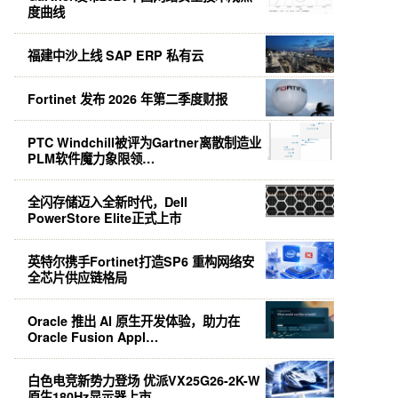
度曲线
福建中沙上线 SAP ERP 私有云
Fortinet 发布 2026 年第二季度财报
PTC Windchill被评为Gartner离散制造业
PLM软件魔力象限领…
全闪存储迈入全新时代，Dell
PowerStore Elite正式上市
英特尔携手Fortinet打造SP6 重构网络安
全芯片供应链格局
Oracle 推出 AI 原生开发体验，助力在
Oracle Fusion Appl…
白色电竞新势力登场 优派VX25G26-2K-W
原生180Hz显示器上市