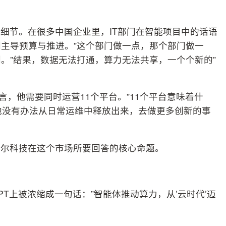
细节。在很多中国企业里，IT部门在智能项目中的话语
主导预算与推进。”这个部门做一点，那个部门做一
。”结果，数据无法打通，算力无法共享，一个个新的”
言，他需要同时运营11个平台。”11个平台意味着什
他没有办法从日常运维中释放出来，去做更多创新的事
戴尔科技在这个市场所要回答的核心命题。
T上被浓缩成一句话：”智能体推动算力，从’云时代’迈