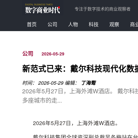
专注于数字技术的商业观察者
首页
公司
人物
科技
观察
商
公司
2026-05-29
新范式已来：戴尔科技现代化数
时间： 2026-05-29
编辑：
丁海骜
2026年5月27日，上海外滩W酒店。 戴
多座城市的走...
2026年5月27日，上海外滩W酒店。
戴尔科技集团全球资深副总裁吴冬梅站在台