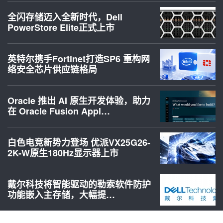
全闪存储迈入全新时代，Dell
PowerStore Elite正式上市
英特尔携手Fortinet打造SP6 重构网
络安全芯片供应链格局
Oracle 推出 AI 原生开发体验，助力
在 Oracle Fusion Appl…
白色电竞新势力登场 优派VX25G26-
2K-W原生180Hz显示器上市
戴尔科技将智能驱动的勒索软件防护
功能嵌入主存储，大幅提…