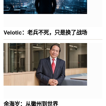
Velotic：老兵不死，只是换了战场
余海岁：从徽州到世界