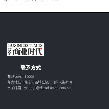
联系方式
邮政编码：100081
邮寄地址：北京市西城区复兴门内大街45号
电子邮箱：wangyu@digital-times.com.cn