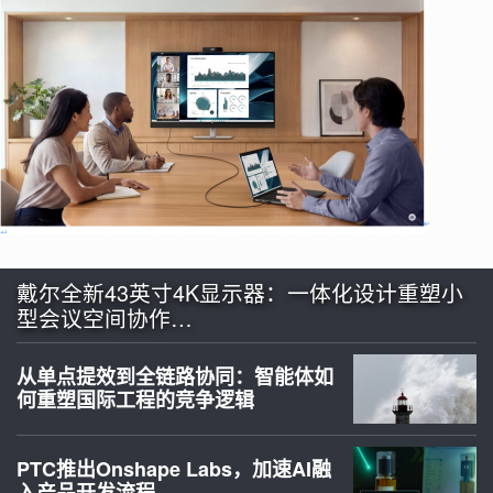
戴尔全新43英寸4K显示器：一体化设计重塑小
型会议空间协作…
从单点提效到全链路协同：智能体如
何重塑国际工程的竞争逻辑
PTC推出Onshape Labs，加速AI融
入产品开发流程