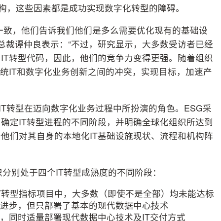
化的传统架构，这些因素都是成功实现数字化转型的障碍。
一致，他们告诉我们他们是多么需要优化现有的基础设
区总裁谭仲良表示：“不过，研究显示，大多数受访者已经
IT转型代码，因此，他们的竞争力变得更强。随着组织
传统IT和数字化业务创新之间的冲突，实现目标，加速产
了解IT转型在迈向数字化业务过程中所扮演的角色。ESG采
确定IT转型进程的不同阶段，并明确全球化组织所达到
他们对其自身的本地化IT基础设施现状、流程和机构阵
织分别处于四个IT转型成熟度的不同阶段：
IT转型指标项目中，大多数（即使不是全部）均未能达标
有进步，但只部署了基本的现代数据中心技术
型，同时适量部署现代数据中心技术及IT交付方式