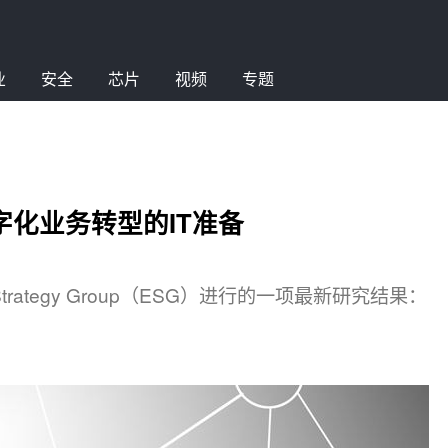
业
安全
芯片
视频
专题
字化业务转型的IT准备
 Strategy Group（ESG）进行的一项最新研究结果：