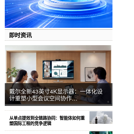
即时资讯
戴尔全新43英寸4K显示器：一体化设
计重塑小型会议空间协作…
从单点提效到全链路协同：智能体如何重
塑国际工程的竞争逻辑