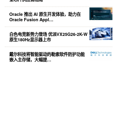
Oracle 推出 AI 原生开发体验，助力在
Oracle Fusion Appl…
白色电竞新势力登场 优派VX25G26-2K-W
原生180Hz显示器上市
戴尔科技将智能驱动的勒索软件防护功能
嵌入主存储，大幅提…