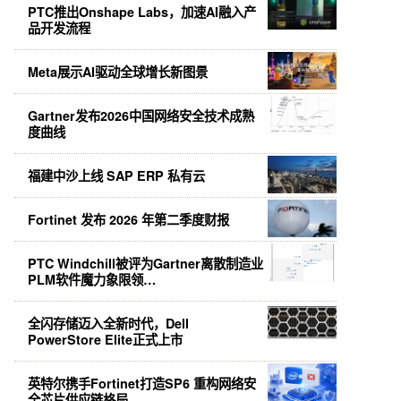
PTC推出Onshape Labs，加速AI融入产
品开发流程
Meta展示AI驱动全球增长新图景
Gartner发布2026中国网络安全技术成熟
度曲线
福建中沙上线 SAP ERP 私有云
Fortinet 发布 2026 年第二季度财报
PTC Windchill被评为Gartner离散制造业
PLM软件魔力象限领…
全闪存储迈入全新时代，Dell
PowerStore Elite正式上市
英特尔携手Fortinet打造SP6 重构网络安
全芯片供应链格局