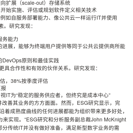
展（scale-out）存储系统
已开始实施、评估或规划软件定义相关技术
—例如自服务部署能力、像公共云一样运行IT并使用
要素。研究发现：
服务能力
受”的进展，能够为终端用户提供等同于公共云提供商所能
的DevOps原则和最佳实践
间更具合作性和有效的伙伴关系。研究发现：
估，38%按季度评估
汇报
视IT为“稳定的服务供应者，但终究是成本中心”
并改善其业务的方方面面。然而，ESG研究显示，完
消息是沿着成熟度曲线的任何进展都能为组织带来更多好处，
现。”ESG研究和分析服务副总裁John McKnight
：“大部分传统IT并没有做好准备，满足新型数字业务的需