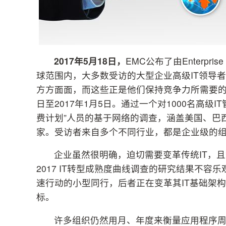
2017
年
5
月
18
日，
EMC公布了由Enterpri
球范围内，大多数受访的大型企业高级IT领导
方方面面，而这些正是他们保持竞争力所需要的。
日至2017年1月5日。通过一个对1000名高级
费计划”人员的基于网络的调查，涵盖美国、巴
家。受访者来自多个不同行业，都是企业级的
企业虽然很明确，迫切需要变革传统IT，且
2017 IT转型成熟度曲线调查的研究结果不容
速行动的小型同行，后者正在变革其IT基础架
标。
许多组织仍然用月、年度来衡量应用程序周期，