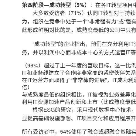
第四阶段
—
成功转型（
5%
）
：在各IT转型项目
大多数受访者（71%）认同IT转型对于持
为，组织在竞争中处于一个“非常强有力”或“强
此形成鲜明对比的是，成熟度最低的公司中只有
“成功转型”的企业指出，他们在充分利用I
务，并以利润中心而非成本中心的方式运营IT
（96%）超过了上一年度的营收目标，这一比
IT和业务线建立了合作度非常高的紧密伙伴关
在IT运营方面取得了“非常棒的进展”，IT成
倍）
与成熟度最低的组织相比，IT被视为业务差异
利用IT资源加速产品创新和上市（比成熟度最
根据ESG的研究，采用现代数据中心技术
显提高基础设施部署、IT项目交付和应用程序
所有受访者中，54%使用了融合或超融合基础