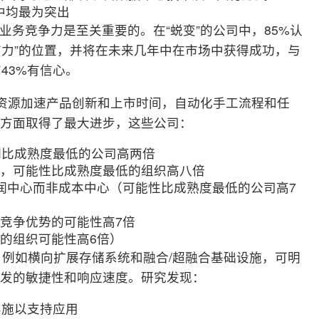
中均最为突出
续业务竞争力是至关重要的。在“蜕变”的公司中，85%认
有力”的位置，并将在未来几年中在市场中获得成功，与
43%有信心。
T资源加速产品创新和上市时间，自动化手工流程和任
等方面取得了最大进步，这些公司：
例比成熟度最低的公司高两倍
系，可能性比成熟度最低的组织高八倍
为利润中心而非成本中心（可能性比成熟度最低的公司高7
化竞争优势的可能性高7倍
低的组织可能性高6倍）
，例如横向扩展存储系统和融合/超融合基础设施，可明
开发的敏捷性和响应速度。研究发现：
实施以支持应用