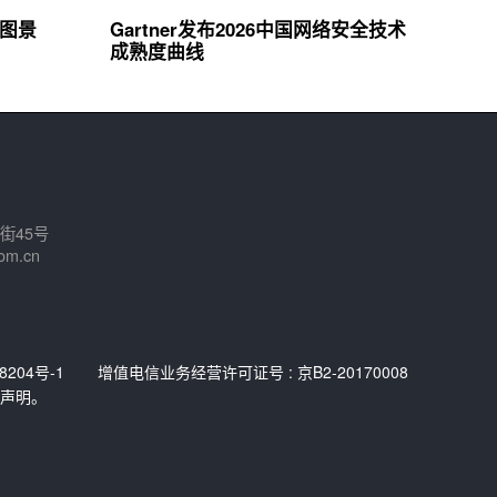
新图景
Gartner发布2026中国网络安全技术
成熟度曲线
街45号
om.cn
8204号-1
增值电信业务经营许可证号 : 京B2-20170008
声明。