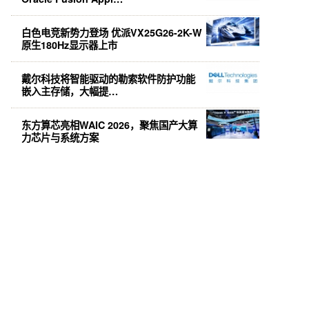
白色电竞新势力登场 优派VX25G26-2K-W
原生180Hz显示器上市
戴尔科技将智能驱动的勒索软件防护功能
嵌入主存储，大幅提…
东方算芯亮相WAIC 2026，聚焦国产大算
力芯片与系统方案