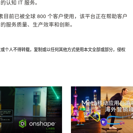
认知 IT 服务。
Watson的各要素目前已被全球 800 个客户使用，该平台正在帮助客户
高的服务质量、生产效率和创新。
位或个人不得转载，复制或以任何其他方式使用本文全部或部分，侵权