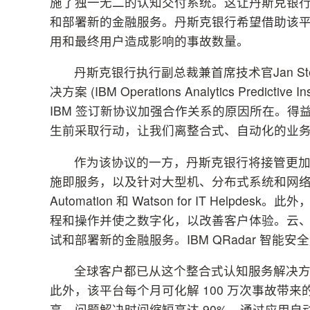
施了独一无二的认知交付系统。这让丹斯克银
和部署新的金融服务。丹斯克银行希望借助该
用和最终用户造成影响的事故数量。
丹斯克银行执行副总裁兼首席技术官Jan St
决方案 (IBM Operations Analytics Pre
IBM 签订新协议加强合作关系的原因所在。
生前采取行动，让我们离整合式、自动化的业务
作为该协议的一方，丹斯克银行将接管更加偏
施即服务，以及针对大型机、分布式系统和网络的认知服务，包
Automation 和 Watson for IT Hel
程和操作并使之数字化，以改善客户体验。云、
试和部署新的金融服务。IBM QRadar 智
全球客户都已从这个整合式认知服务解决方案中
此外，该平台每个月可化解 100 万次事故带
高，问题解决时间缩短高达 90%。通过应用自动