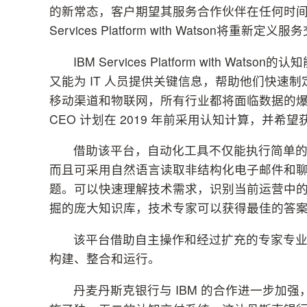
的新常态，客户期望其服务合作伙伴在任何时间
Services Platform with Watso
IBM Services Platform with
又能为 IT 人员提供关键信息，帮助他们快速
移动渠道和物联网，所有行业都将面临数据的爆炸式
CEO 计划在 2019 年前采用认知计算，并希望
借助该平台，自动化工具不仅能执行简单
而且可采用自然语言读取非结构化电子邮件和
题。可以快速理解技术需求，识别当前运营中
掘的庞大知识库，技术专家可以获得最佳的答
该平台借助自主操作和经过扩充的专家专
构建、整合和运行。
丹麦丹斯克银行与 IBM 的合作进一步加强，抢先利用I