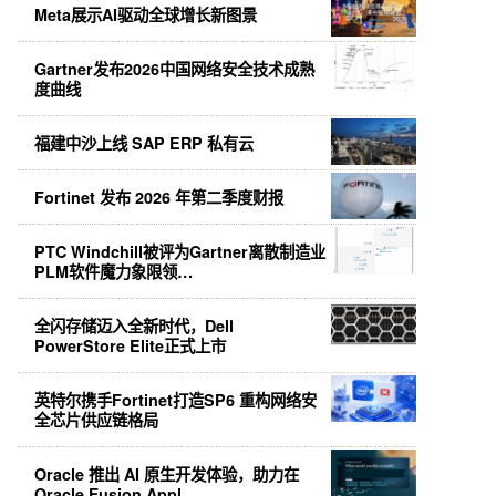
Meta展示AI驱动全球增长新图景
Gartner发布2026中国网络安全技术成熟
度曲线
福建中沙上线 SAP ERP 私有云
Fortinet 发布 2026 年第二季度财报
PTC Windchill被评为Gartner离散制造业
PLM软件魔力象限领…
全闪存储迈入全新时代，Dell
PowerStore Elite正式上市
英特尔携手Fortinet打造SP6 重构网络安
全芯片供应链格局
Oracle 推出 AI 原生开发体验，助力在
Oracle Fusion Appl…