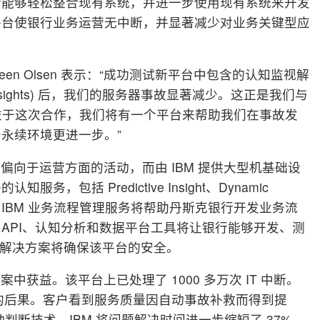
行能够轻松整合现有系统，并进一步使用现有系统来开发
平台使银行业务运营无中断，并显著减少对业务关键型应
een Olsen 表示：“成功测试新平台中包含的认知监视解
dictive Insights) 后，我们的服务器事故显著减少。这正是我们与
得益于这次合作，我们将有一个平台来帮助我们在事故发
永续环境更进一步。”
向于运营方面的活动，而由 IBM 提供大型机基础设
括 Predictive Insight、Dynamic
pdesk。此外，IBM 业务流程管理服务将帮助丹斯克银行开发业务流
API、认知分析和数据平台工具将让银行能够开发、测
能安全解决方案将确保该平台的安全。
获益。该平台上已处理了 1000 多万次 IT 中断。
来的后果。客户看到服务质量因自动事故补救而得到提
判断技术，IBM 将问题解决时间进一步缩短了 37%。