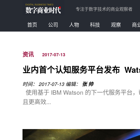
专注于数字技术的商业观察者
首页
公司
人物
科技
观察
商
资讯
2017-07-13
业内首个认知服务平台发布 Wa
时间： 2017-07-13
编辑：
张 帅
使用基于 IBM Watson 的下一代服务
且更高效...