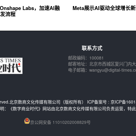
Onshape Labs，加速AI融
Meta展示AI驱动全球增长
发流程
联系方式
邮政编码：100081
邮寄地址：北京市西城区复兴门内大
电子邮箱：wangyu@digital-times.c
s Reserved.北京数商文化传媒有限公司（版权所有） ICP备案号 :
京ICP备1601
明：《数字商业时代》网站由北京数商文化传媒有限公司负责运营，特此
京公网安备 11010202008829号