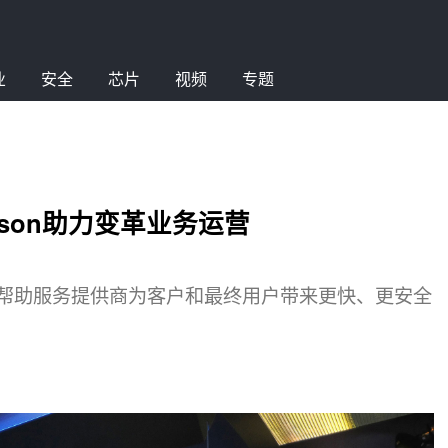
业
安全
芯片
视频
专题
tson助力变革业务运营
平台，帮助服务提供商为客户和最终用户带来更快、更安全