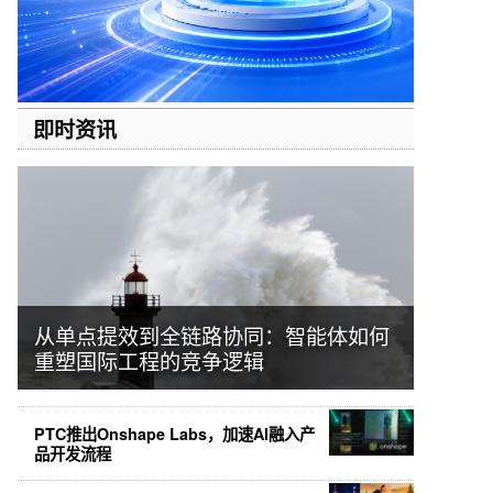
即时资讯
从单点提效到全链路协同：智能体如何
重塑国际工程的竞争逻辑
PTC推出Onshape Labs，加速AI融入产
品开发流程