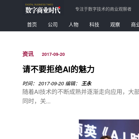
专注于数字技术的商业观察者
首页
公司
人物
科技
观察
商
资讯
2017-09-20
请不要拒绝AI的魅力
时间： 2017-09-20
编辑：
王永
随着AI技术的不断成熟并逐渐走向应用，大
同时，关...