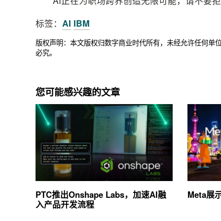
AI正在为职场跨界创造无限可能，请不要拒
标签：
AI
IBM
版权声明：本文版权归数字商业时代所有，未经允许任何单
必究。
您可能感兴趣的文章
PTC推出Onshape Labs，加速AI融
Meta
入产品开发流程