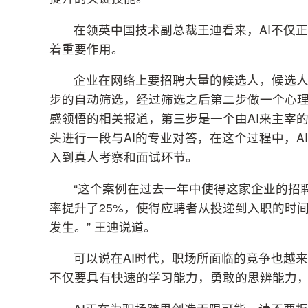
在领英中国技术副总裁王迪看来，AI不仅
着重要作用。
企业在网络上要招聘大量的候选人，候选
步的自动筛选，经过筛选之后第二步做一个心
感领悟的相关报道，第三步是一个由AI来主宰
头进行一段与AI的专业对答，在这个过程中，
入到真人考察和面试环节。
“这个案例在过去一年中使得这家企业的招
率提升了25%，使得应聘者从投递到入职的时
发生。” 王迪说道。
可以说在AI时代，职场所面临的竞争也越
不仅要具有快速的学习能力，勇敢的思辨能力