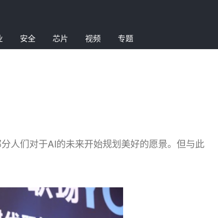
业
安全
芯片
视频
专题
部分人们对于AI的未来开始规划美好的愿景。但与此