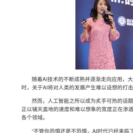
随着AI技术的不断成熟并逐渐走向应用，
时，关于AI将对人类的发展产生难以设想的打
然而，人工智能之所以成为炙手可热的话
正以铺天盖地的速度和难以想象的宽度正在渗
各个领域。
“不管你恐惧还是不恐惧，AI时代已经来临了