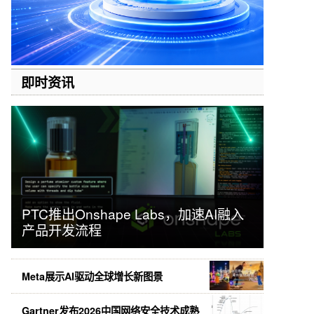
即时资讯
PTC推出Onshape Labs，加速AI融入
产品开发流程
Meta展示AI驱动全球增长新图景
Gartner发布2026中国网络安全技术成熟