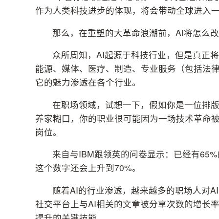
作为人类科技进步的体现，将会带动全球进入一
那么，在重塑的大革命浪潮前，AI将怎么
众所周知，AI起源于科技行业，但是真正
能源、媒体、医疗、制造、专业服务（包括法律、
它的魅力渗透在各个行业。
在职场领域，试想一下，假如你是一位排
养家糊口，你的职业很可能因为一场技术革命
岗位。
来自与IBM跟领英的问卷显示：已经有65%
这个数字还会上升到70%。
随着AI的行业渗透，越来越多的职场人对AI
社交平台上与AI相关的文章被分享次数的增长率
提升的关键技能。