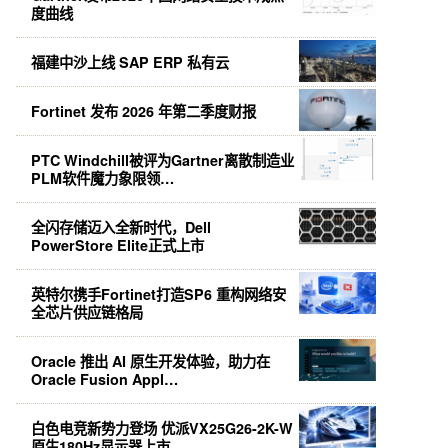
度曲线
福建中沙上线 SAP ERP 私有云
Fortinet 发布 2026 年第二季度财报
PTC Windchill被评为Gartner离散制造业
PLM软件魔力象限领…
全闪存储迈入全新时代，Dell
PowerStore Elite正式上市
英特尔携手Fortinet打造SP6 重构网络安
全芯片供应链格局
Oracle 推出 AI 原生开发体验，助力在
Oracle Fusion Appl…
白色电竞新势力登场 优派VX25G26-2K-W
原生180Hz显示器上市