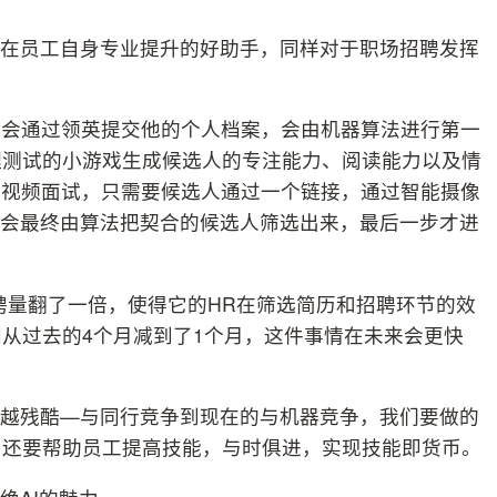
正在员工自身专业提升的好助手，同样对于职场招聘发挥
人会通过领英提交他的个人档案，会由机器算法进行第一
理测试的小游戏生成候选人的专注能力、阅读能力以及情
的视频面试，只需要候选人通过一个链接，通过智能摄像
AI会最终由算法把契合的候选人筛选出来，最后一步才进
聘量翻了一倍，使得它的HR在筛选简历和招聘环节的效
间从过去的4个月减到了1个月，这件事情在未来会更快
来越残酷—与同行竞争到现在的与机器竞争，我们要做的
，还要帮助员工提高技能，与时俱进，实现技能即货币。