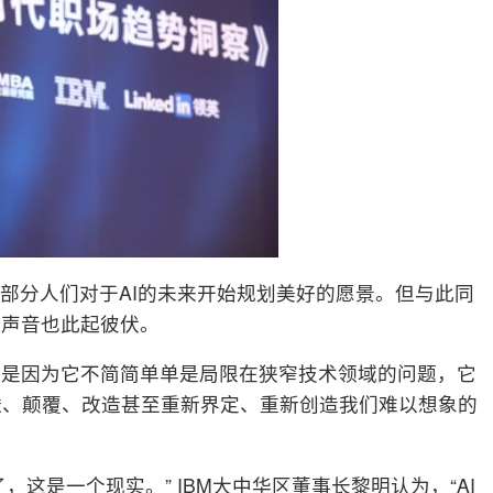
大部分人们对于AI的未来开始规划美好的愿景。但与此同
击声音也此起彼伏。
题是因为它不简简单单是局限在狭窄技术领域的问题，它
透、颠覆、改造甚至重新界定、重新创造我们难以想象的
，这是一个现实。” IBM大中华区董事长黎明认为，“AI