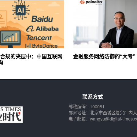
合规的夹层中：中国互联网
金融服务网络防御的“大考”
构
联系方式
邮政编码：100081
邮寄地址：北京市西城区复兴门内大
电子邮箱：wangyu@digital-times.c