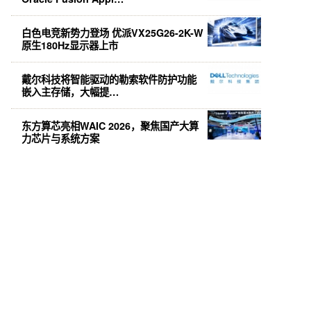
白色电竞新势力登场 优派VX25G26-2K-W
原生180Hz显示器上市
戴尔科技将智能驱动的勒索软件防护功能
嵌入主存储，大幅提…
东方算芯亮相WAIC 2026，聚焦国产大算
力芯片与系统方案