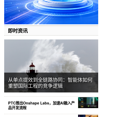
即时资讯
从单点提效到全链路协同：智能体如何
重塑国际工程的竞争逻辑
PTC推出Onshape Labs，加速AI融入产
品开发流程