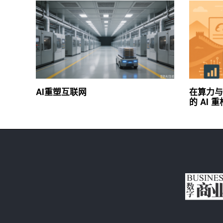
AI重塑互联网
在算力与
的 AI 重