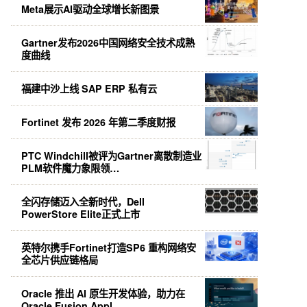
Meta展示AI驱动全球增长新图景
Gartner发布2026中国网络安全技术成熟
度曲线
福建中沙上线 SAP ERP 私有云
Fortinet 发布 2026 年第二季度财报
PTC Windchill被评为Gartner离散制造业
PLM软件魔力象限领…
全闪存储迈入全新时代，Dell
PowerStore Elite正式上市
英特尔携手Fortinet打造SP6 重构网络安
全芯片供应链格局
Oracle 推出 AI 原生开发体验，助力在
Oracle Fusion Appl…