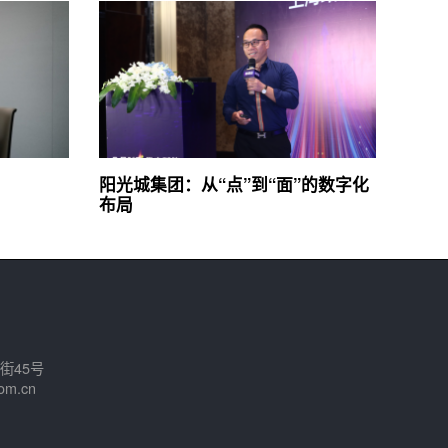
阳光城集团：从“点”到“面”的数字化
布局
街45号
om.cn