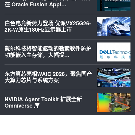
在 Oracle Fusion Appl…
白色电竞新势力登场 优派VX25G26-
2K-W原生180Hz显示器上市
戴尔科技将智能驱动的勒索软件防护
功能嵌入主存储，大幅提…
东方算芯亮相WAIC 2026，聚焦国产
大算力芯片与系统方案
NVIDIA Agent Toolkit 扩展全新
Omniverse 库