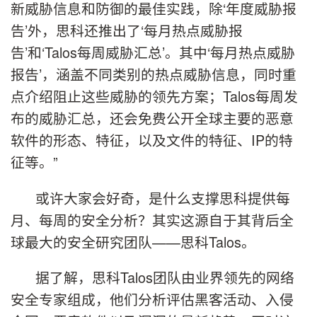
新威胁信息和防御的最佳实践，除‘年度威胁报
告’外，思科还推出了‘每月热点威胁报
告’和‘Talos每周威胁汇总’。其中‘每月热点威胁
报告’，涵盖不同类别的热点威胁信息，同时重
点介绍阻止这些威胁的领先方案；Talos每周发
布的威胁汇总，还会免费公开全球主要的恶意
软件的形态、特征，以及文件的特征、IP的特
征等。”
或许大家会好奇，是什么支撑思科提供每
月、每周的安全分析？其实这源自于其背后全
球最大的安全研究团队——思科Talos。
据了解，思科Talos团队由业界领先的网络
安全专家组成，他们分析评估黑客活动、入侵