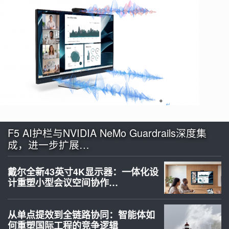
F5 AI护栏与NVIDIA NeMo Guardrails深度集
成，进一步扩展…
戴尔全新43英寸4K显示器：一体化设
计重塑小型会议空间协作…
从单点提效到全链路协同：智能体如
何重塑国际工程的竞争逻辑