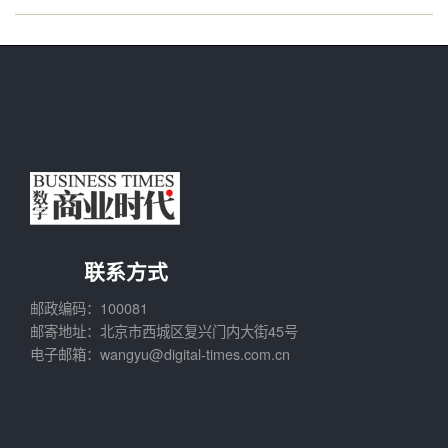
联系方式
邮政编码：100081
邮寄地址：北京市西城区复兴门内大街45号
电子邮箱：wangyu@digital-times.com.cn