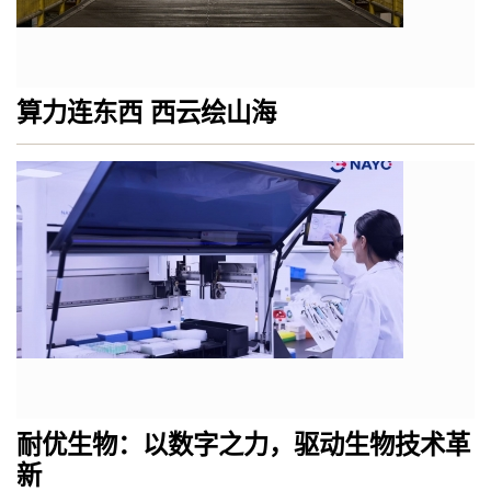
算力连东西 西云绘山海
耐优生物：以数字之力，驱动生物技术革
新