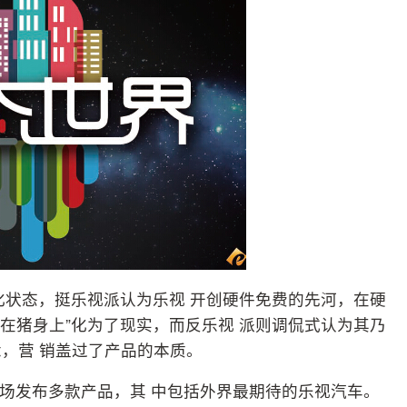
化状态，挺乐视派认为乐视 开创硬件免费的先河，在硬
出在猪身上”化为了现实，而反乐视 派则调侃式认为其乃
，营 销盖过了产品的本质。
视现场发布多款产品，其 中包括外界最期待的乐视汽车。