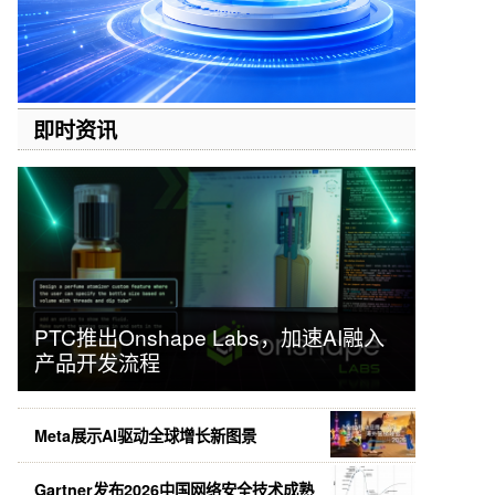
即时资讯
PTC推出Onshape Labs，加速AI融入
产品开发流程
Meta展示AI驱动全球增长新图景
Gartner发布2026中国网络安全技术成熟