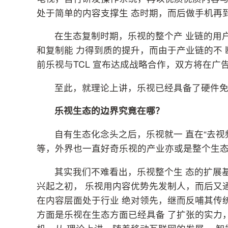
处于简单的内容支撑生 态时期，而后做手机再
在生态复制时期，乐视的整个产 业链的用
和复制能 力得到质的提升，而由于产业链的不
前乐视与TCL 宣布达成战略合作，双方将在广
至此，就理论上讲，乐视已经具备了硬件
乐视生态的边界究竟在哪？
自有生态化念头之后，乐视就一 直在“去视
等，外界也一直好奇乐视的产业亦或是整个生
其实我们不难看出，乐视整个生 态的扩展
兴起之初， 乐视用内容优势先发制人，而后又
在内容层面处于行业 绝对领先，继而反哺其传
方面是乐视在生态方面已经具备 了扩张的实力