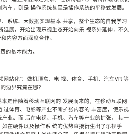
到汽车，则是 操作系统甚至是操作系统的平移式发展。
户、系统、大数据实现基本 共享，整个生态的自我学习
 断延展，开始出现乐视生态开始向乐 视系外延伸，不久
告和内容方面深度合作。
免费的基本能力。
频网站化”：做机顶盒、电 视、体育、手机、汽车VR 等
态的边界究竟在哪？
基本是伴随着移动互联网的 发展而来的，在移动互联网
通 过体育、电影等产业不断扩张内容的 丰富度，使乐视
统产业。而 后在电视、手机、汽车等产业的扩张， 其一
，如在硬件以及操作系 统的优势直接衍生出了乐视手