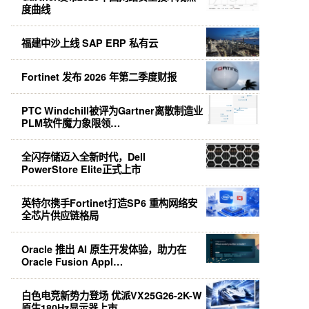
度曲线
福建中沙上线 SAP ERP 私有云
Fortinet 发布 2026 年第二季度财报
PTC Windchill被评为Gartner离散制造业
PLM软件魔力象限领…
全闪存储迈入全新时代，Dell
PowerStore Elite正式上市
英特尔携手Fortinet打造SP6 重构网络安
全芯片供应链格局
Oracle 推出 AI 原生开发体验，助力在
Oracle Fusion Appl…
白色电竞新势力登场 优派VX25G26-2K-W
原生180Hz显示器上市