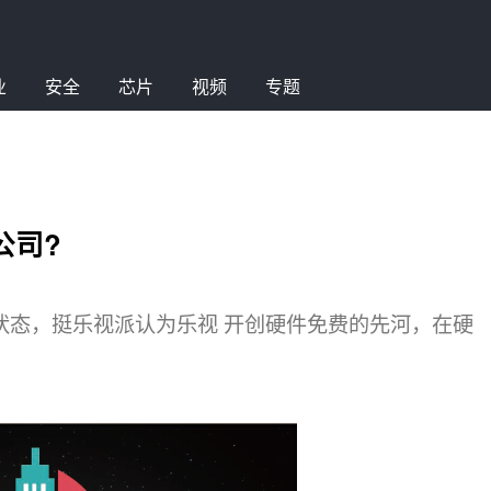
业
安全
芯片
视频
专题
公司?
状态，挺乐视派认为乐视 开创硬件免费的先河，在硬