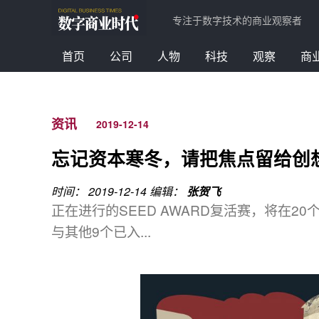
专注于数字技术的商业观察者
首页
公司
人物
科技
观察
商
资讯
2019-12-14
忘记资本寒冬，请把焦点留给创
时间： 2019-12-14
编辑：
张贺飞
正在进行的SEED AWARD复活赛，将在
与其他9个已入...