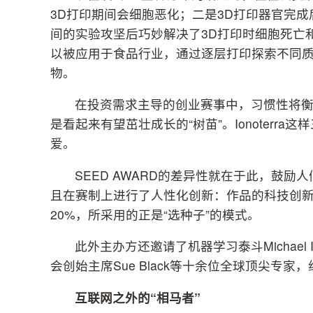
3D打印期间会细胞恶化；二是3D打印器官完
间的实验攻坚后巧妙解决了3D打印时细胞死亡
以被应用于食品行业，通过逐层打印探索不同
物。
在投资需求主导的创业赛事中，习惯性将
是看起来有望茁壮成长的“树苗”。Ionoterr
爱。
SEED AWARD的差异性就在于此，鼓励
且在赛制上进行了人性化创新：作品的科技创新
20%，所采用的正是“选种子”的模式。
此外主办方还邀请了机器学习泰斗Michael I.
会创始主席Sue Black等十余位全球顶尖专
互联网之外的“相马者”