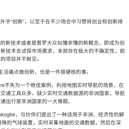
外乎“创新”，以至于在不少场合中习惯将创业和创新排
沿的新技术或者是普罗大众似懂非懂的新概念，即成为创
的新技术去试探市场需求，本就存在极大的不确定性，前
迹的项目并不鲜见。
围绕生活痛点做创新，也是一件很硬核的事。
Masters不失为一个绝佳案例。利用地图实时导航的场景，在
散交通工具众多、缺少实时交通数据源的非洲国家，导航
交通出行是非洲国家的一大难题。
ukogbe，与伙伴们提出了一种适用于非洲、经济性的解
种特殊的气球装置，实时采集地面的交通数据，然后在深