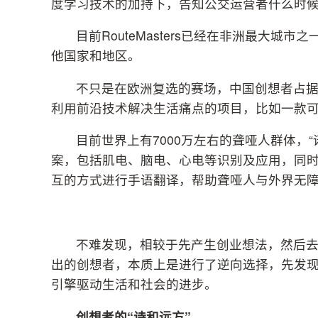
度学习技术的加持下，告知公交运营者什么时
目前RouteMasters已经在非洲最大
他国家和地区。
不只是在欧洲复选的赛场，中国创想者占据了
利用前沿技术解决生活痛点的项目，比如一款
目前世界上有7000万左右的聋哑人群体，
案，包括肌电、脑电、心电等识别及应用，同
互的方式进行手语翻译，帮助聋哑人与外界无
不难发现，相较于先产生创业想法，然后去寻
出的创想者，本质上是进行了逆向选择，先发现
引擎驱动生活和社会的进步。
创想者的“诗和远方”