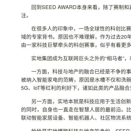
回到SEED AWARD本身来看，除了赛
注。
在很多人的印象中，一场全球性的科创比
域的专家背书。原因也不难理解，作为过去20
由一家科技巨擘牵头的科创赛事，似乎有着更
实地集团成为互联网巨头之外的“相马者”
一方面，科技与地产的融合已经是不争的
被纳入智能家电的范畴，原因是水槽不仅和洗碗
5G、IoT等红利的利好下，诸如此类的产品融
另一方面，实地本就是科技应用于生活创新的
的同时，自身也一直走在智慧人居的最前沿。
联动智能家居设备、智能机器人、社区物流系
恰恰是实地横跨科技与地产的身份，SEED