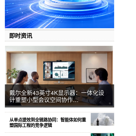
即时资讯
戴尔全新43英寸4K显示器：一体化设
计重塑小型会议空间协作…
从单点提效到全链路协同：智能体如何重
塑国际工程的竞争逻辑