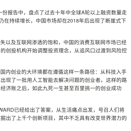
前的一份报告中，盘点了过去十年中全球A轮以上融资数量走
仍在持续增长，中国市场却在2018年后出现了断崖式下
消失以及互联网渗透的饱和，中国的消费互联网市场已经
内的创投机构开始调整投资理念，从追风口过渡到风险控
里国内创业的大环境都在遵循这样一条路径：从科技入手
速出现了一批用人工智能去解决问题的创业者。这样的路
笔经济账之后，如此九死一生甚至百里挑一的创业成功
AWARD已经给出了答案，从生活痛点出发，号召人们将
挖掘出了上千个创新项目，其中不乏具有改变世界潜力的