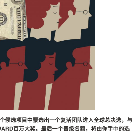
在20个候选项目中票选出一个复活团队进入全球总决选，与
AWARD百万大奖。最后一个晋级名额，将由你手中的选