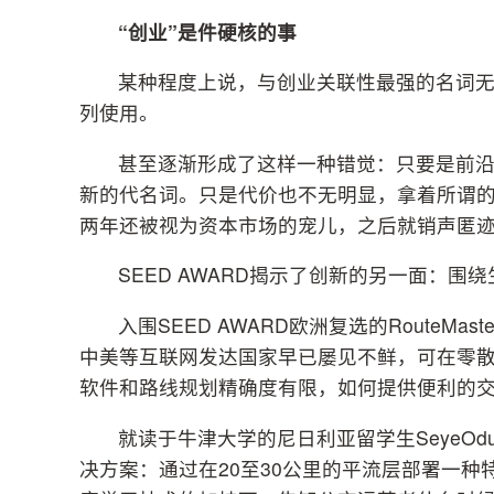
“创业”是件硬核的事
某种程度上说，与创业关联性最强的名词无
列使用。
甚至逐渐形成了这样一种错觉：只要是前
新的代名词。只是代价也不无明显，拿着所谓
两年还被视为资本市场的宠儿，之后就销声匿
SEED AWARD揭示了创新的另一面：
入围SEED AWARD欧洲复选的Route
中美等互联网发达国家早已屡见不鲜，可在零
软件和路线规划精确度有限，如何提供便利的
就读于牛津大学的尼日利亚留学生SeyeOd
决方案：通过在20至30公里的平流层部署一