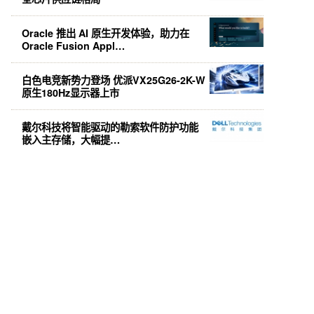
Oracle 推出 AI 原生开发体验，助力在
Oracle Fusion Appl…
白色电竞新势力登场 优派VX25G26-2K-W
原生180Hz显示器上市
戴尔科技将智能驱动的勒索软件防护功能
嵌入主存储，大幅提…