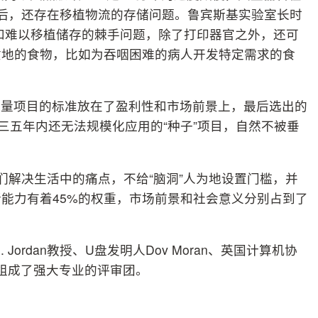
成后，还存在移植物流的存储问题。鲁宾斯基实验室长时
和难以移植储存的棘手问题，除了打印器官之外，还可
质地的食物，比如为吞咽困难的病人开发特定需求的食
衡量项目的标准放在了盈利性和市场前景上，最后选出的
a这样三五年内还无法规模化应用的“种子”项目，自然不被垂
人们解决生活中的痛点，不给“脑洞”人为地设置门槛，并
能力有着45%的权重，市场前景和社会意义分别占到了
 Jordan教授、U盘发明人Dov Moran、英国计算机协
家，组成了强大专业的评审团。