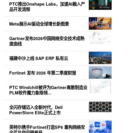
PTC推出Onshape Labs，加速AI融入产
品开发流程
Meta展示AI驱动全球增长新图景
Gartner发布2026中国网络安全技术成熟
度曲线
福建中沙上线 SAP ERP 私有云
Fortinet 发布 2026 年第二季度财报
PTC Windchill被评为Gartner离散制造业
PLM软件魔力象限领…
全闪存储迈入全新时代，Dell
PowerStore Elite正式上市
英特尔携手Fortinet打造SP6 重构网络安
全芯片供应链格局