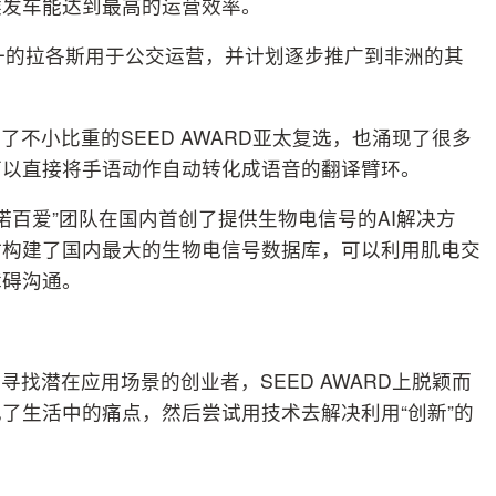
候发车能达到最高的运营效率。
城市之一的拉各斯用于公交运营，并计划逐步推广到非洲的其
不小比重的SEED AWARD亚太复选，也涌现了很多
可以直接将手语动作自动转化成语音的翻译臂环。
“诺百爱”团队在国内首创了提供生物电信号的AI解决方
时构建了国内最大的生物电信号数据库，可以利用肌电交
障碍沟通。
找潜在应用场景的创业者，SEED AWARD上脱颖而
了生活中的痛点，然后尝试用技术去解决利用“创新”的