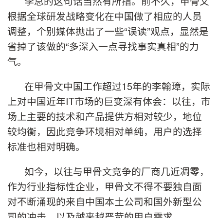
李总的这句话当然有所指。前不久，甲骨文
根据全球研发战略变化在中国做了相应的人员
调整，个别媒体抛出了一些“误读”观点，显然是
省掉了该做的“多深入一点寻找事实真相”的力
气。
在甲骨文中国工作超过15年的李翰璋，实际
上对中国近年IT市场的巨变深有体会：以往，市
场上主要的技术和产品提供方相对较少，地位
较均衡，因此竞争环境相对单纯，用户的选择
标准也相对明确。
如今，以往与甲骨文竞争的厂商几近凋零，
作为行业指标性企业，甲骨文不得不要独自面
对不断涌现的来自中国本土公司和国外新型公
司的冲击，以及越来越严苛的用户需求。