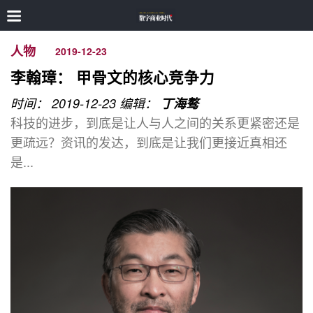
人物
2019-12-23
李翰璋： 甲骨文的核心竞争力
时间： 2019-12-23
编辑：
丁海骜
科技的进步，到底是让人与人之间的关系更紧密还是
更疏远？资讯的发达，到底是让我们更接近真相还
是...