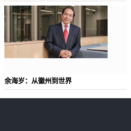
余海岁：从徽州到世界