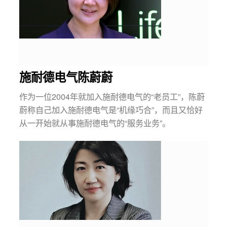
施耐德电气陈蔚蔚
作为一位2004年就加入施耐德电气的“老员工”，陈蔚
蔚称自己加入施耐德电气是“机缘巧合”，而且又恰好
从一开始就从事施耐德电气的“服务业务”。