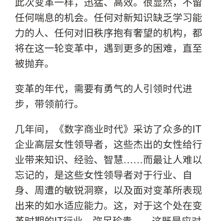
此次变革一样，迅猛、高效。很显然，不留
任何喘息的机会。任何对新知识缺乏学习能
力的人、任何对旧秩序抱有奢望的机构，都
将在这一轮变革中，遇到更多的困难，直至
被抛弃。
变革的年代，需要有勇气的人引领时代进
步，带领前行。
几年间，《数字商业时代》采访了众多的IT
企业高层女性领导者，这些杰出的女性给行
业带来知识、经验、智慧……而最让人难以
忘记的，是这些女性领导者对于行业、自
身、周遭的敏锐洞察，以及面对变革所表现
出来的如水适应能力。这，对于这个处在变
革时期的IT行业，弥足珍贵——这既是应对