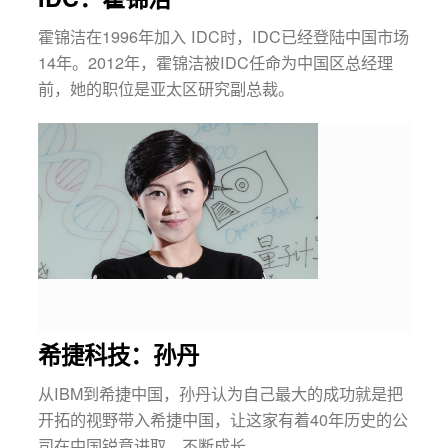
霍锦洁在1996年加入 IDC时，IDC已经登陆中国市场
14年。2012年，霍锦洁被IDC任命为中国区总经理
前，她的职位是亚太区研究副总裁。
希捷科技：孙丹
从IBM到希捷中国，孙丹认为自己最大的成功就是把
开拓的视野带入希捷中国，让这家有着40年历史的公
司在中国锐意进取，不断成长。