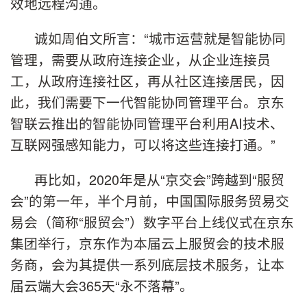
效地远程沟通。
诚如周伯文所言：“城市运营就是智能协同
管理，需要从政府连接企业，从企业连接员
工，从政府连接社区，再从社区连接居民，因
此，我们需要下一代智能协同管理平台。京东
智联云推出的智能协同管理平台利用AI技术、
互联网强感知能力，可以将这些连接打通。”
再比如，2020年是从“京交会”跨越到“服贸
会”的第一年，半个月前，中国国际服务贸易交
易会（简称“服贸会”）数字平台上线仪式在京东
集团举行，京东作为本届云上服贸会的技术服
务商，会为其提供一系列底层技术服务，让本
届云端大会365天“永不落幕”。