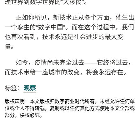
理世界到数字世界的“大移民”。
正如你所见，新技术正从各个方面，催生出
一个孪生的“数字中国”。而在这个过程中，我们
也再次看到，技术永远是社会进步的最大变
量。
如今，疫情尚未完全过去——它终将过去，
而技术带给一座城市的改变，将会永远存在。
标签：
观察
版权声明：本文版权归数字商业时代所有，未经允许任何单
位或个人不得转载，复制或以任何其他方式使用本文全部或
部分，侵权必究。