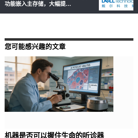
功能嵌入主存储，大幅提…
您可能感兴趣的文章
机器是否可以握住生命的听诊器