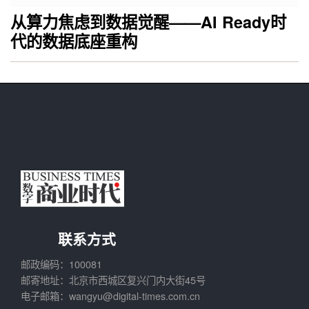
从算力焦虑到数据觉醒——AI Ready时
代的数据底座重构
联系方式
邮政编码：100081
邮寄地址：北京市西城区复兴门内大街45号
电子邮箱：wangyu@digital-times.com.cn