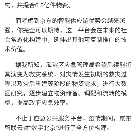
构，共撮合6.6亿件物资。
而考虑到京东的智能供应链优势会越来越
强，你完全可以期待，这一平台会在未来的社
会常态化构建中，延伸出其他可复制推广的技
术价值。
据我所知，海淀区应急管理局希望后续能将
其演变为救灾系统，对灾情发生初期的救灾过
程以及灾后重建等阶段的物资需求，进行大数
据研究，逐步建立物资储备、调配和流转的模
型，提高政府应急效率。
不止于应急公共服务平台，疫情期间，京东
智联云对“数字北京”进行了全方位构建。