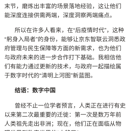
末节，磨炼出丰富的场景落地经验，这让他们
能深度连接供需两端，深度洞察两端痛点。
所以在许多人看来，在“后疫情时代”，这种
“躬身入局者”的身份，能够让京东智联云洞悉政
府管理与民生保障等方面的新需求，也为他们
与政府未来的进一步合作打下基础。我相信他
们有能力通过更新的技术，与政府一起描绘属
于数字时代的“清明上河图”新蓝图。
结语：数字中国
曾经不止一位学者预言，人类正在进行有史
以来第二次最重要的迁徙：第一次是数万年前
人类祖先走出非洲；现在，他们正在面临从物