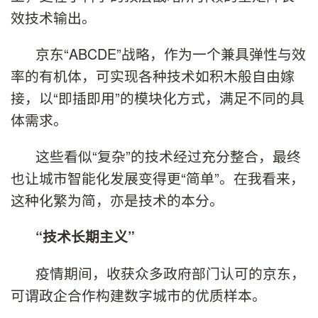
效技术输出。
京东“ABCDE”战略，作为一个兼具弹性与效
率的有机体，可实现各种技术如积木般自由嫁
接，以“即插即用”的模块化方式，满足不同的具
体需求。
这些看似“复杂”的技术经过充分整合，最终
也让城市智能化发展变得更“简单”。在我看来，
这种化繁为简，亦是技术的本分。
“技术长期主义”
疫情期间，收获众多政府部门认可的京东，
可谓政企合作构建数字城市的优质样本。