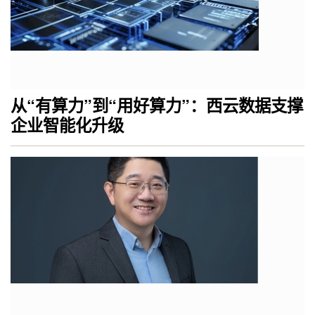
从“有算力”到“用好算力”：西云数据支撑
企业智能化升级