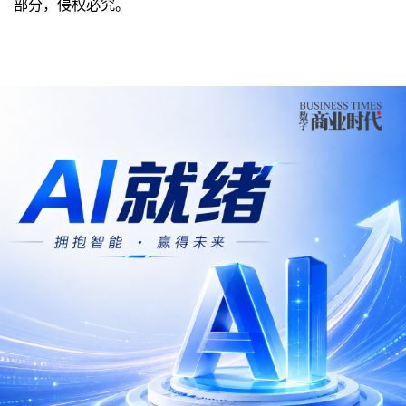
部分，侵权必究。