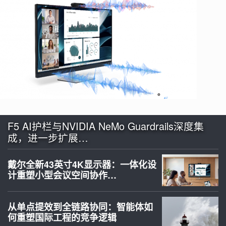
F5 AI护栏与NVIDIA NeMo Guardrails深度集
成，进一步扩展…
戴尔全新43英寸4K显示器：一体化设
计重塑小型会议空间协作…
从单点提效到全链路协同：智能体如
何重塑国际工程的竞争逻辑