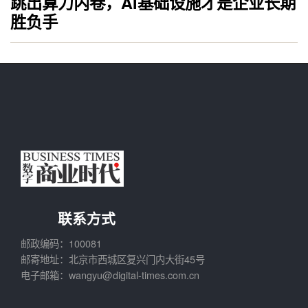
跳出算力内卷，AI基础设施才是企业长期
胜负手
联系方式
邮政编码：100081
邮寄地址：北京市西城区复兴门内大街45号
电子邮箱：wangyu@digital-times.com.cn