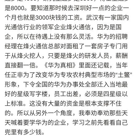
是8000。要知道那时候去深圳好一点的企业一
个月也就是3000块钱的工资。武汉有一家国内
光通信行业的领军企业烽火通信，因为是国
企，所以在待遇上没有那么灵活。华为的招聘
经理在烽火通信总部对面租了一套房子专门用
于从烽火挖人，只要是烽火的研发人员，薪酬
直接翻一倍。《华为真相》里面还记载，当年
任正非为了改变华为专攻农村典型市场的“土鳖”
形象，下令全国的华为办事处全部迁入当地最
好的星级写字楼，员工出差，必须是四星级以
上标准。这没有大量的资金是根本支撑不住
的。所以从另外一个角度，我奉劝奉劝那些天
天喊着要学华为的企业，学习之前先看看自己
兜里有多少钱。