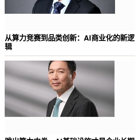
从算力竞赛到品类创新：AI商业化的新逻
辑