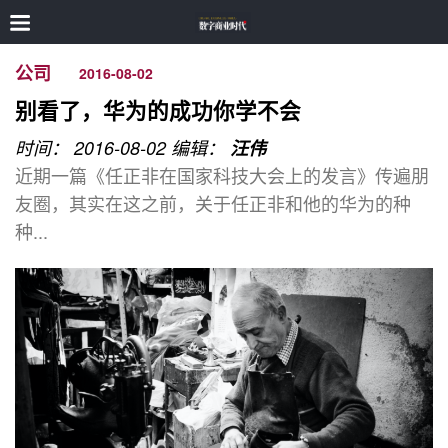
公司
2016-08-02
别看了，华为的成功你学不会
时间： 2016-08-02
编辑：
汪伟
近期一篇《任正非在国家科技大会上的发言》传遍朋
友圈，其实在这之前，关于任正非和他的华为的种
种...