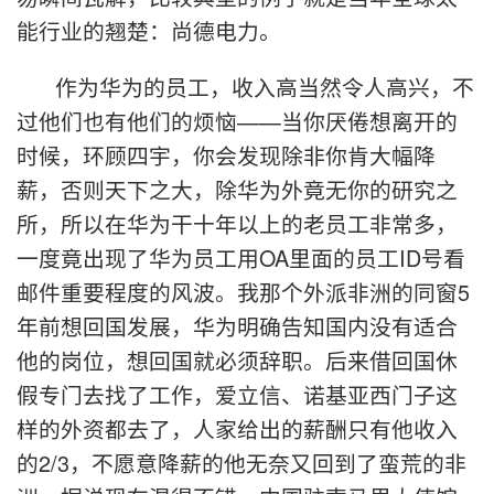
能行业的翘楚：尚德电力。
作为华为的员工，收入高当然令人高兴，不
过他们也有他们的烦恼——当你厌倦想离开的
时候，环顾四宇，你会发现除非你肯大幅降
薪，否则天下之大，除华为外竟无你的研究之
所，所以在华为干十年以上的老员工非常多，
一度竟出现了华为员工用OA里面的员工ID号看
邮件重要程度的风波。我那个外派非洲的同窗5
年前想回国发展，华为明确告知国内没有适合
他的岗位，想回国就必须辞职。后来借回国休
假专门去找了工作，爱立信、诺基亚西门子这
样的外资都去了，人家给出的薪酬只有他收入
的2/3，不愿意降薪的他无奈又回到了蛮荒的非