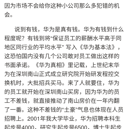
因为市场不会给你这种小公司那么多犯错的机
会。
说到有钱，华为是真有钱。华为有钱到什么
程度呢？有钱到将“保证员工的薪酬水平高于同
地区同行业的平均水平” 写入《华为基本法》，
这恐怕国内没有几个公司敢对员工做出这样的
书面承诺。《华为真相》里记载，上世纪末华
为在深圳南山正式成立研究院开始研发程控交
换机时，大批招兵买马。来了人就要住，华为
的员工就开始在深圳南山买房，因为华为的员
工不差钱，就直接推动了南山房价在一年内翻
了一番。这种不差钱的“土豪”气息也体现在人员
招聘上。2001年我大学毕业，华为招聘本科生
起步是4000，研究生起步是6500，博士生起步