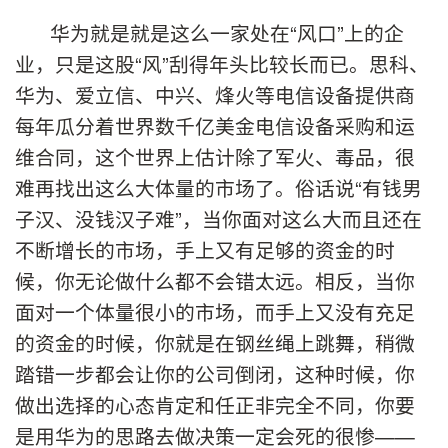
华为就是就是这么一家处在“风口”上的企
业，只是这股“风”刮得年头比较长而已。思科、
华为、爱立信、中兴、烽火等电信设备提供商
每年瓜分着世界数千亿美金电信设备采购和运
维合同，这个世界上估计除了军火、毒品，很
难再找出这么大体量的市场了。俗话说“有钱男
子汉、没钱汉子难”，当你面对这么大而且还在
不断增长的市场，手上又有足够的资金的时
候，你无论做什么都不会错太远。相反，当你
面对一个体量很小的市场，而手上又没有充足
的资金的时候，你就是在钢丝绳上跳舞，稍微
踏错一步都会让你的公司倒闭，这种时候，你
做出选择的心态肯定和任正非完全不同，你要
是用华为的思路去做决策一定会死的很惨——