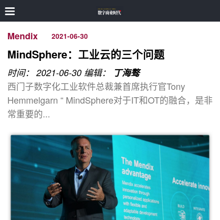
Mendix
2021-06-30
MindSphere：工业云的三个问题
时间： 2021-06-30
编辑：
丁海骜
西门子数字化工业软件总裁兼首席执行官Tony
Hemmelgarn “ MindSphere对于IT和OT的融合，是非
常重要的...