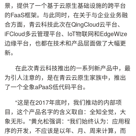
景，提供了一个基于云原生基础设施的跨平台
的FaaS框架。与此同时，在关于与企业业务融
合方面，青云科技此次在QingCloud云平台、
iFCloud多云管理平台、IoT物联网和EdgeWize
边缘平台，也都在技术和产品层面做了大幅更
新。
在此次青云科技推出的一系列新产品中，最
为引人注意的，是在青云云原生家族中，推出
了一个全象aPaaS低代码平台。
“这是在2017年底时，我们推动的内部项
目，这个产品名字的含义取自：全知全觉，大
象无形。”黄允松强调：“我们始终认为：应用程
序的开发，不应该是以年、月、周来计算，而