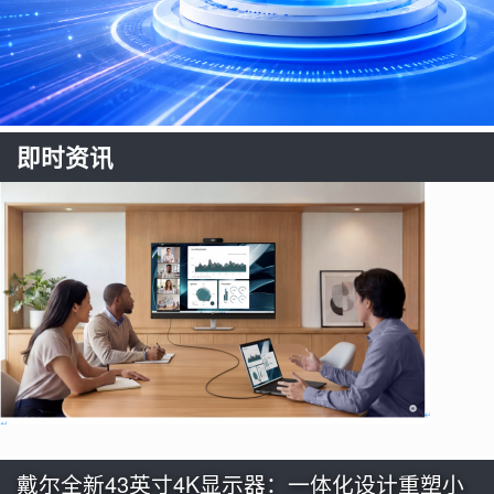
即时资讯
戴尔全新43英寸4K显示器：一体化设计重塑小