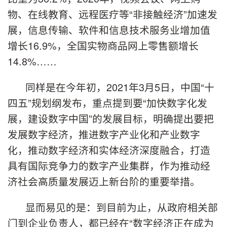
物、在线教育、远程医疗等“非接触经济”加速发
展，信息传输、软件和信息技术服务业增加值
增长16.9%，全国实物商品网上零售额增长
14.8%……
同样是在今年初，2021年3月5日，中国“十
四五”规划纲发布，重点提到要“加快数字化发
展，建设数字中国”的发展目标，明确提出要把
发展数字经济，推进数字产业化和产业数字
化，推动数字经济和实体经济深度融合，打造
具有国际竞争力的数字产业集群，作为推动经
济社会高质量发展迈上新台阶的重要举措。
显而易见的是：到目前为止，从政府相关部
门到企业负责人，都已经在“数字经济正在成为