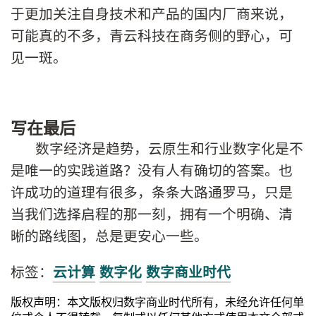
于更加关注自身技术和产品的国内厂商来说，
可能真的不多，青云科技在商务侧的野心，可
见一斑。
写在最后
数字经济是趋势，云原生和行业数字化是不
是唯一的实践道路？没有人有确切的答案。也
许成功的道理有很多，条条大路通罗马，只是
当我们选择启程的那一刻，拥有一个明确、清
晰的路线图，总是更安心一些。
标签：
云计算
数字化
数字商业时代
版权声明：本文版权归数字商业时代所有，未经允许任何单