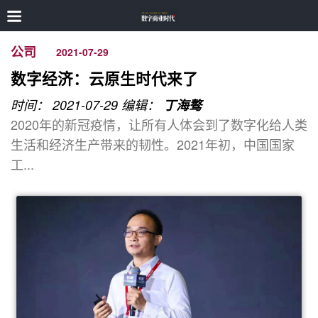
公司
2021-07-29
数字经济：云原生时代来了
时间： 2021-07-29
编辑：
丁海骜
2020年的新冠疫情，让所有人体会到了数字化给人类
生活和经济生产带来的韧性。2021年初，中国国家
工...