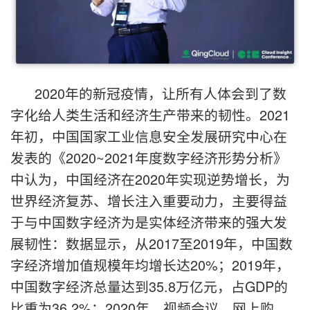
2020年的新冠疫情，让所有人体会到了数
字化给人类生活和经济生产带来的韧性。2021
年初，中国国家工业信息安全发展研究中心在
发表的《2020~2021年度数字经济形势分析》
中认为，中国经济在2020年实现逆势增长，为
世界经济复苏、增长注入重要动力，主要得益
于与中国数字经济为是实体经济带来的强大发
展韧性：数据显示，从2017至2019年，中国数
字经济增加值规模年均增长达20%；2019年，
中国数字经济总量达到35.8万亿元，占GDP的
比重为36.2%；2020年，视频会议、网上购