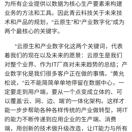
为所有企业提供以数据为核心生产要素来构建
业务的方法和工具。因此青云科技关于未来技
术和产品的规划，“云原生”和“产业数字化”成为
两个最核心的关键字。
“云原生和产业数字化这两个关键词，代表
着我们的现在以及未来的愿景：云原生是我们
对整个业界、作为IT厂商对未来趋势的总结；产
业数字化是我们很多客户正在做的事情。”黄允
松说，“云不能简简单单地停留在数据中心，一
定要走到用户端，要从一个点变成立体的、可
以覆盖‘云、网、边、端’的一体化架构。这样才
能一步步帮助各种各样传统的产业做转型，将IT
的能力不断传递到应用企业的生产端、消费
端，用创新的技术做升级改造，让IT能力与所有