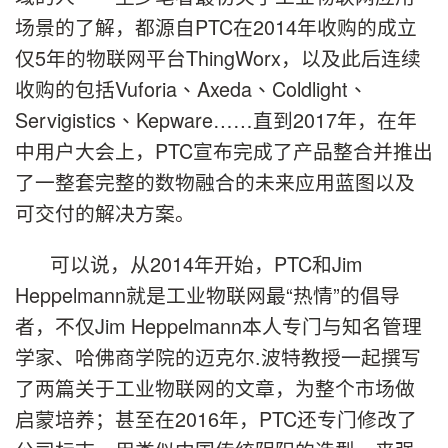
场景的了解，都源自PTC在2014年收购的成立
仅5年的物联网平台
ThingWorx
，以及此后连续
收购的包括Vuforia
、
Axeda
、
Coldlight
、
Servigistics
、
Kepware
……直到2017年，在年
中用户大会上，PTC宣布完成了产品整合并推出
了一整套完整的数物融合的未来应用蓝图以及
可交付的解决方案。
可以说，从2014年开始，PTC和
Jim
Heppelmann
就是工业物联网最“热情”的倡导
者，不仅
Jim Heppelmann
本人专门与知名管理
学家、哈佛商学院的迈克尔
.
波特教授一起撰写
了两篇关于工业物联网的文章，为整个市场做
启蒙培养；甚至在2016年，PTC还专门修改了