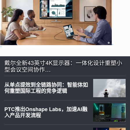
戴尔全新43英寸4K显示器：一体化设计重塑小
型会议空间协作…
从单点提效到全链路协同：智能体如
何重塑国际工程的竞争逻辑
PTC推出Onshape Labs，加速AI融
入产品开发流程