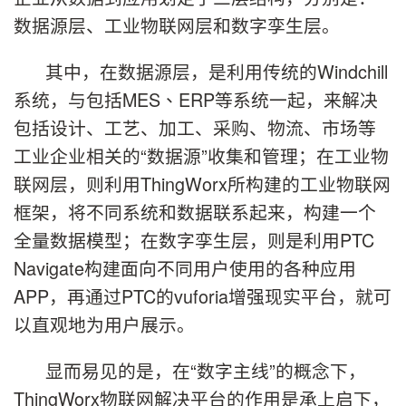
数据源层、工业物联网层和数字孪生层。
其中，在数据源层，是利用传统的
Windchill
系统，与包括
MES
、
ERP
等系统一起，来解决
包括设计、工艺、加工、采购、物流、市场等
工业企业相关的
“
数据源”收集和管理；在工业物
联网层，则利用T
hing
W
orx
所构建的工业物联网
框架，将不同系统和数据联系起来，构建一个
全量数据模型；在数字孪生层，则是利用
PTC
Navigate
构建面向不同用户使用的各种应用
APP
，再通过PTC的vuforia增强现实平台，就可
以直观地为用户展示。
显而易见的是，在“数字主线”的概念下，
ThingWorx
物联网解决平台的作用是承上启下，