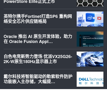
PowerStore Elite正式上市
英特尔携手Fortinet打造SP6 重构网
络安全芯片供应链格局
Oracle 推出 AI 原生开发体验，助力
在 Oracle Fusion Appl…
白色电竞新势力登场 优派VX25G26-
2K-W原生180Hz显示器上市
戴尔科技将智能驱动的勒索软件防护
功能嵌入主存储，大幅提…