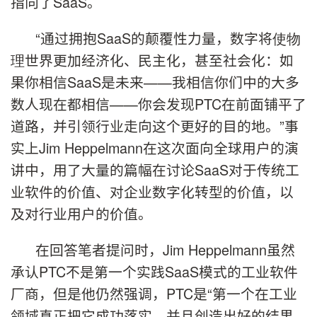
指向了SaaS。
“通过拥抱SaaS的颠覆性力量，数字将
使物
理
世界更加经济化、民主化，甚至社会化：
如
果你相信
SaaS是未来——我相信你们中的大多
数人现在都相信——你会发现PTC在前面铺平了
道路，并引领行业走向这个更好的目的地。”事
实上
Jim Heppelmann
在这次面向全球用户的演
讲中，用了大量的篇幅在讨论SaaS对于传统工
业软件的价值、对企业数字化转型的价值，以
及对行业用户的价值。
在回答笔者提问时，
Jim Heppelmann
虽然
承认PTC不是第一个实践SaaS模式的工业软件
厂商，但是他仍然强调，PTC是“第一个在工业
领域真正把它成功落实，并且创造出好的结果