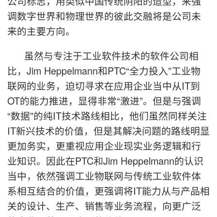
公司标志，用类似中国传统阴阳的造型，来强
调数字世界和物理世界的彼此交融将是公司未
来的主要方向。
虽然与专注于工业软件技术的软件公司相
比，
Jim Heppelmann
和PTC“全力投入”工业物
联网的业务，迫切寻求在应用企业当中从IT到
OT的能力推进，显得非常“激进”。但是与强调
“数据”的纯IT技术路线相比，他们虽然同样关注
IT新兴技术的价值，但是其解决问题的路线明显
更加务实，更重视应用企业现实业务逻辑和行
业知识。因此在PTC
和
Jim Heppelmann
的认识
当中，依然强调工业物联网与传统工业软件体
系相互结合的价值，更强调将IT能力从与产品相
关的设计、生产、销售等业务流程，向更广泛