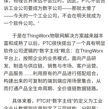
保，物理世界永远不会过时。因此，PTC不会告
诉工业公司要成为数字公司
——
那就太傻了
——
今天的一个工业公司，不会在明天就成为
一个软件公司。”
于是在
ThingWorx
物联网解决方案越来越丰
富和成熟了以后，PTC很快提出了一个具有明显
软件公司逻辑的“数字主线”概念：在
ThingWorx
平台上，按照企业的业务模式，面向产品研
发、制造与供应链、销售与市场、客户运营、
产品服务……利用原有的产品进行搭配组合，
构建出来的可复制的端到端应用场景集合，从
而打通产品全生命周期、全价值链数据链路。
具体来看，PTC对
“
数字主线”的定义为工业
企业从数据到应用划定了三层结构，分别是：