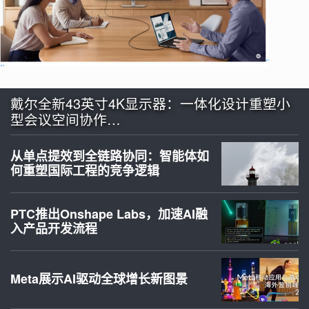
戴尔全新43英寸4K显示器：一体化设计重塑小
型会议空间协作…
从单点提效到全链路协同：智能体如
何重塑国际工程的竞争逻辑
PTC推出Onshape Labs，加速AI融
入产品开发流程
Meta展示AI驱动全球增长新图景