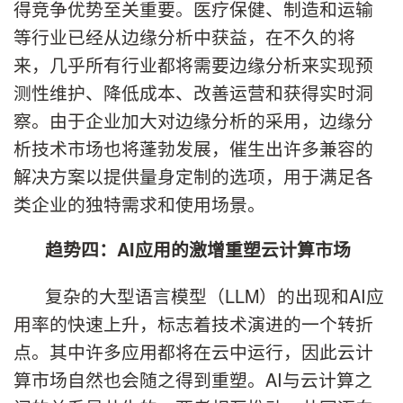
得竞争优势至关重要。医疗保健、制造和运输
等行业已经从边缘分析中获益，在不久的将
来，几乎所有行业都将需要边缘分析来实现预
测性维护、降低成本、改善运营和获得实时洞
察。由于企业加大对边缘分析的采用，边缘分
析技术市场也将蓬勃发展，催生出许多兼容的
解决方案以提供量身定制的选项，用于满足各
类企业的独特需求和使用场景。
趋势四：
AI
应用的激增重塑云计算市场
复杂的大型语言模型（LLM）的出现和AI应
用率的快速上升，标志着技术演进的一个转折
点。其中许多应用都将在云中运行，因此云计
算市场自然也会随之得到重塑。AI与云计算之