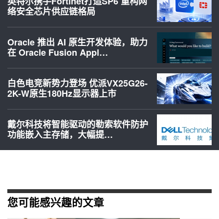
英特尔携手Fortinet打造SP6 重构网
络安全芯片供应链格局
Oracle 推出 AI 原生开发体验，助力
在 Oracle Fusion Appl…
白色电竞新势力登场 优派VX25G26-
2K-W原生180Hz显示器上市
戴尔科技将智能驱动的勒索软件防护
功能嵌入主存储，大幅提…
您可能感兴趣的文章