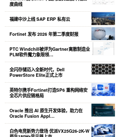
度曲线
福建中沙上线 SAP ERP 私有云
Fortinet 发布 2026 年第二季度财报
PTC Windchill被评为Gartner离散制造业
PLM软件魔力象限领…
全闪存储迈入全新时代，Dell
PowerStore Elite正式上市
英特尔携手Fortinet打造SP6 重构网络安
全芯片供应链格局
Oracle 推出 AI 原生开发体验，助力在
Oracle Fusion Appl…
白色电竞新势力登场 优派VX25G26-2K-W
原生180Hz显示器上市