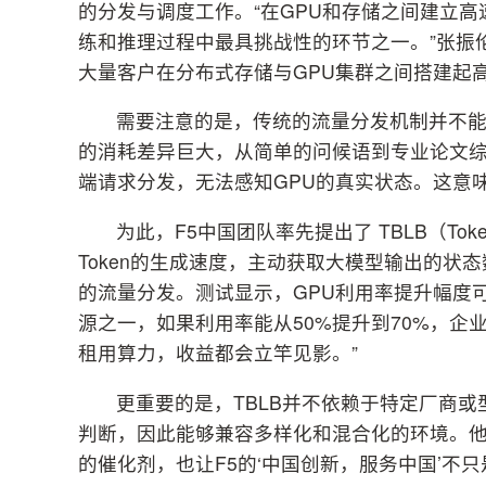
的分发与调度工作。“在GPU和存储之间建立高
练和推理过程中最具挑战性的环节之一。”张振
大量客户在分布式存储与GPU集群之间搭建起
需要注意的是，传统的流量分发机制并不能
的消耗差异巨大，从简单的问候语到专业论文
端请求分发，无法感知GPU的真实状态。这意
为此，F5中国团队率先提出了 TBLB（Token
Token的生成速度，主动获取大模型输出的状
的流量分发。测试显示，GPU利用率提升幅度可
源之一，如果利用率能从50%提升到70%，企
租用算力，收益都会立竿见影。”
更重要的是，TBLB并不依赖于特定厂商或
判断，因此能够兼容多样化和混合化的环境。他
的催化剂，也让F5的‘中国创新，服务中国’不