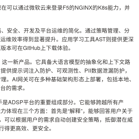
可以通过微软云来登录F5的NGINX的K8s能力，并
络、安全、开发及平台运维的简化。通过策略管理、分
，运维效率得到显著提升。应用学习工具AST则提供更深
本可在GitHub上下载体验。
eway）这一新产品。它具备大语言模型的抽象化和上下文路
提供提示词注入防护、可观测性、PII数据泄漏防护，
管理。AI网关可在多种基础架构形态上部署，包括本地、
平台的需求。
助手是ADSP平台的重要组成部分。它能够跨越所有产
力体现在三个方面：首先是“解释”，能够回答用户关于
”，可以根据用户的需求自动创建安全策略，抵御潜在威
运行得更高效、更安全。