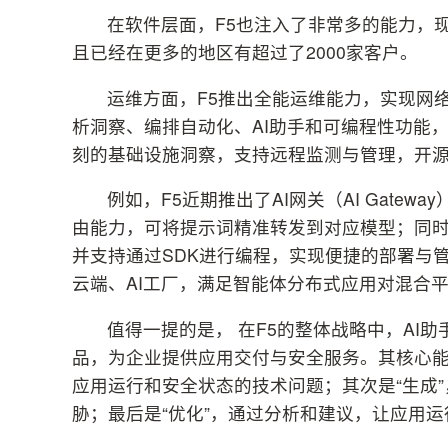
在软件层面，F5也注入了非常多的能力，现在
且已经在更多的地区有超过了2000家客户。
运维方面，F5推出全能运维能力，实现网
析洞察、编排自动化、AI助手和可编程性功能
刻的基础设施洞察，支持远程监测与管理，开源版
例如，F5近期推出了AI网关（AI Gat
由能力，可将提示词精准转发到对应模型；同时
并支持通过SDK进行编程，实现便捷的部署与
云端、AI工厂，满足智能体分布式应用对混合
值得一提的是， 在F5的整体战略中，AI
品，为企业提供应用交付与安全服务。其核心能
应用运行和安全状态的技术问题；其次是“生成
胁；最后是“优化”，通过分析和建议，让应用