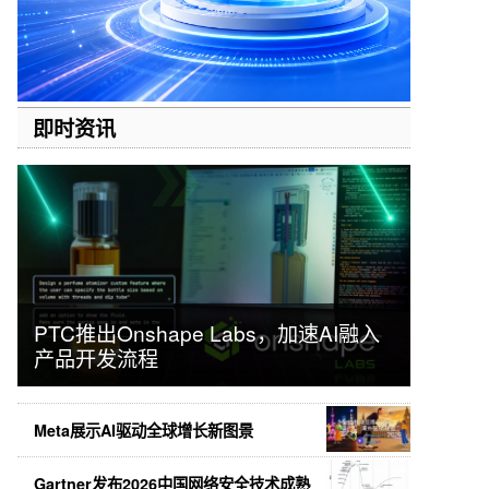
即时资讯
PTC推出Onshape Labs，加速AI融入
产品开发流程
Meta展示AI驱动全球增长新图景
Gartner发布2026中国网络安全技术成熟