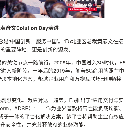
彦文Solution Day演讲
念是‘中国创新，服务中国’。”F5北亚区总裁黄彦文在接
长的重要阵地，更是创新的源泉。
的关键节点一路前行。2009年，中国进入3G时代，F5
进入新阶段。十年后的2019年，随着5G商用牌照在中
Pv6本地化方案，帮助企业用户和万物互联场景顺畅接
发生剧烈变化。为应对这一趋势，F5推出了“应用交付与安
urity Platform，ADSP）”——作为业界首款将高性能负载均衡、
集成于一体的平台化解决方案，该平台将帮助企业有效应
升安全性，并充分释放AI的业务潜能。