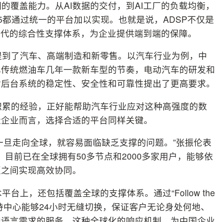
期的覆盖能力。从AI数据的交付，到AI工厂的负载均衡，
5都通过统一的平台加以实现。也就是说，ADSP不仅是
时代的综合性支撑体系，为企业提供端到端的保障。
提到了汽车、高端制造和新零售。以汽车行业为例，中
比传统燃油车几年一款新车型的节奏，电动汽车的研发和
对后台系统的稳定性、安全性和可靠性提出了更高要求。
积累的经验，正好能帮助汽车行业应对这种高强度的数
造企业而言，选择合适的平台同样关键。
一旦走向全球，就容易面临缺乏支撑的问题。”张振伦表
，目前已在全球拥有50多节点和2000多家用户，能够依
区之间实现高效协同。
上，还包括覆盖全球的支撑体系。通过“Follow the
支持中心能够24小时无缝切换，保证客户无论身处何地、
地语言需求的服务。这种全球化的响应机制，为中国企业