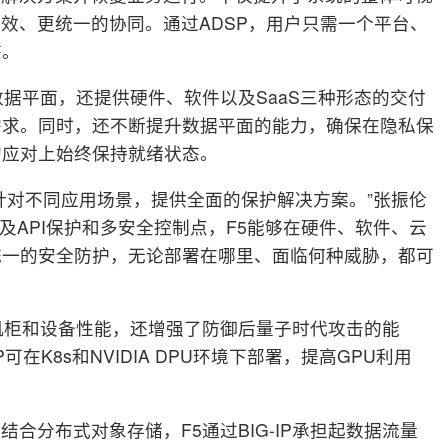
高效、更统一的协同。通过ADSP，用户只需一个平台、
态。
据平面，还提供硬件、软件以及SaaS三种形态的交付
需求。同时，还不断提升数据平面的能力，确保在隐私保
的应对上始终保持就绪状态。
针对不同应用场景，提供全面的保护解决方案。”张振伦
以及API保护和多安全控制点，F5能够在硬件、软件、云
统一的安全防护，无论部署在哪里、面临何种威胁，都可
机柜和设备性能，还增强了防御后量子时代攻击的能
可在K8s和NVIDIA DPU环境下部署，提高GPU利用
合分布式对象存储，F5通过BIG-IP承担起数据流量