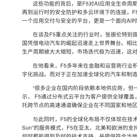
这些功能的背后，是F5对AI应用全生命周
再到运行时的安全防护和多云环境下的连接，F
一个应用交付与安全的平台，更是一个面向AI
在谈及F5重点关注的行业时，张振伦特别
国凭借电动汽车的崛起迅速走上世界舞台。相
生产周期被大大缩短，市场迭代极为迅速，这
在他看来，F5多年来在金融和运营商行业
字化挑战。而对于正在加速全球化的汽车和制
“很多企业在国内阶段依赖本地供应商，但
示， F5通过分布式云平台为客户提供全球覆盖
托跨节点的高速通道确保企业在不同国家和地
与此同时，F5的全球化布局不仅体现在技术平台
Sun”的服务模式，F5在亚太、北美和欧洲的
何时都能得到及时的技术支持，并提供符合当