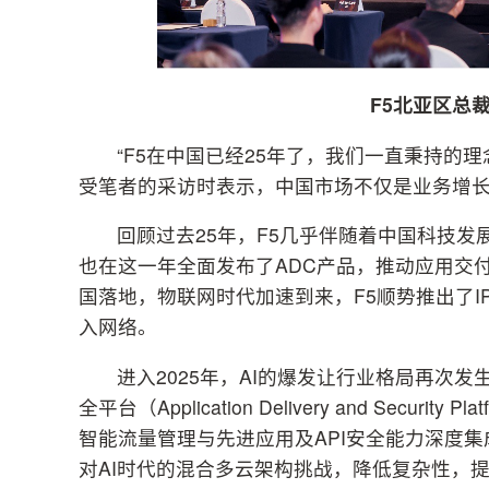
F5北亚区总裁黄
“F5在中国已经25年了，我们一直秉持的理
受笔者的采访时表示，中国市场不仅是业务增
回顾过去25年，F5几乎伴随着中国科技发展
也在这一年全面发布了ADC产品，推动应用交付
国落地，物联网时代加速到来，F5顺势推出了I
入网络。
进入2025年，AI的爆发让行业格局再次
全平台（Application Delivery and Sec
智能流量管理与先进应用及API安全能力深度
对AI时代的混合多云架构挑战，降低复杂性，提