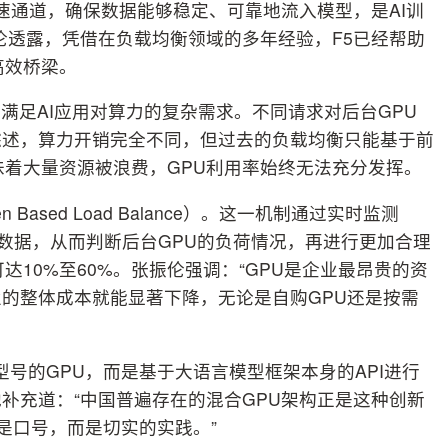
速通道，确保数据能够稳定、可靠地流入模型，是AI训
伦透露，凭借在负载均衡领域的多年经验，F5已经帮助
高效桥梁。
满足AI应用对算力的复杂需求。不同请求对后台GPU
综述，算力开销完全不同，但过去的负载均衡只能基于前
味着大量资源被浪费，GPU利用率始终无法充分发挥。
 Based Load Balance）。这一机制通过实时监测
态数据，从而判断后台GPU的负荷情况，再进行更加合理
达10%至60%。张振伦强调：“GPU是企业最昂贵的资
业的整体成本就能显著下降，无论是自购GPU还是按需
型号的GPU，而是基于大语言模型框架本身的API进行
补充道：“中国普遍存在的混合GPU架构正是这种创新
只是口号，而是切实的实践。”