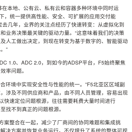
够在本地、公有云、私有云和容器多种环境中同时运
境下，统一提供高性能、安全、可扩展的应用交付能
表示，过去几年，业界的关注点经历了快速转变：从虚拟化到
和业务决策最关键的驱动力量。“这意味着我们的决策
以及人工做出决定，到现在转变为基于数字的、智能驱动
。”
1.0、ADC 2.0，到如今的ADSP平台，F5始终聚焦
与效率问题。
在混合环境中实现安全性与性能的统一。”F5北亚区区域副
成，涉及不同供应商和产品，由不同人员管理，容易出现
难以快速定位问题根源，往往需要耗费大量时间进行
)分析，甚至找不到真正的问题根源。
决方案整合在一起，减少了厂商间的协同难题和集成挑
到解决方案并恢复业务运行。不仅提升了系统的整体可视