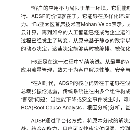
“客户的应用不再局限于单一环境，它们能
行。ADSP的价值就在于，它能够在多样化环
力。”F5亚太区首席技术官Mohan Veloo
云计算，再到如今的人工智能已经成为企业运维
过程已经发生了转变，从原来基于静态的数字
的动态决定，这些决定能够实时被编排、被优化
F5正是在这一过程中持续演进。从最早的ADC 
应用流量管理，致力于为客户解决性能、安全
“在AI时代，ADSP的核心优势在于能够
总裁张振伦透露，传统系统往往由多个组件构
“撕裂”问题：当性能下降或安全事件发生时，
RCA(Root Cause Analysis，根因分析
ADSP通过平台化方式，将原本分散的解
战。结合AI能力，用户可以快速定位问题、找