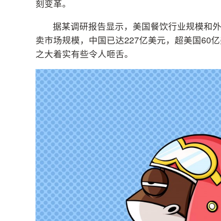
刻变革。
据某调研报告显示，美国餐饮行业规模和
卖市场规模，中国已达227亿美元，超美国60
之大着实有些令人咂舌。