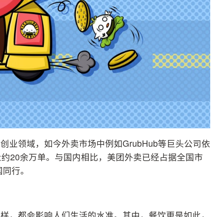
业领域，如今外卖市场中例如GrubHub等巨头公司依
单量约20余万单。与国内相比，美团外卖已经占据全国市
国同行。
一样，都会影响人们生活的水准。其中，餐饮更是如此，