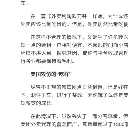
车。
在一篇《外卖利润跟刀锋一样薄，为什么
外卖应该比堂吃贵的。但是，外卖居然比堂吃
在这样不合理的情况下，又诞生了许多转
规一点的会租一户相对便宜、不起眼的门面小
程度不堪入目。探究其因，或许与平台收取管
行各业都要保持着毛利。
美国效仿的“吃样”
尽管不正规的餐饮网点日益猖獗，但是好
下，刹住了车，进行了整改。无论饿了么还是
规餐饮的成长。
在此情况下，虽然丢失了一部分客流量，但
美团外卖代理的覆盖面广，其数量超过了1300