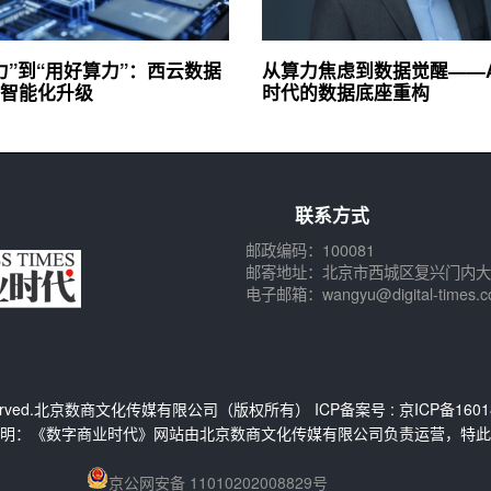
力”到“用好算力”：西云数据
从算力焦虑到数据觉醒——AI 
智能化升级
时代的数据底座重构
联系方式
邮政编码：100081
邮寄地址：北京市西城区复兴门内大
电子邮箱：wangyu@digital-times.c
s Reserved.北京数商文化传媒有限公司（版权所有） ICP备案号 :
京ICP备1601
明：《数字商业时代》网站由北京数商文化传媒有限公司负责运营，特此
京公网安备 11010202008829号