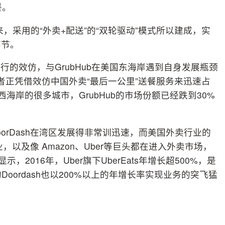
餐。
来，采用的“外卖+配送”的“双轮驱动”模式所以建成，实
环节。
的效仿，与GrubHub在美国东海岸遇到自身发展瓶颈
入者正凭借效仿中国外卖“最后一公里”送餐服务来迅速占
国西海岸的很多城市，GrubHub的市场份额已经跌到30%
的DoorDash在湾区发展得非常训迅速，而美国外卖行业的
初创企业，以及像 Amazon、Uber等巨头都在进入外卖市场，
2016年，Uber旗下UberEats年增长超500%，是
Doordash也以200%以上的年增长率实现业务的突飞猛