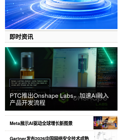
即时资讯
PTC推出Onshape Labs，加速AI融入
产品开发流程
Meta展示AI驱动全球增长新图景
Gartner发布2026中国网络安全技术成熟