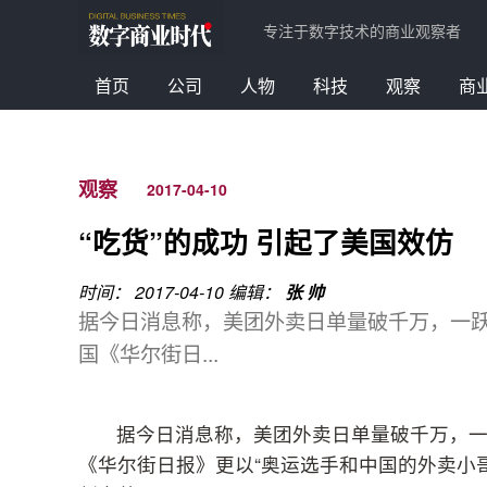
专注于数字技术的商业观察者
首页
公司
人物
科技
观察
商
观察
2017-04-10
“吃货”的成功 引起了美国效仿
时间： 2017-04-10
编辑：
张 帅
据今日消息称，美团外卖日单量破千万，一
国《华尔街日...
据今日消息称，美团外卖日单量破千万，
《华尔街日报》更以“奥运选手和中国的外卖小