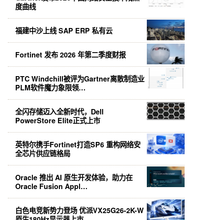
度曲线
福建中沙上线 SAP ERP 私有云
Fortinet 发布 2026 年第二季度财报
PTC Windchill被评为Gartner离散制造业
PLM软件魔力象限领…
全闪存储迈入全新时代，Dell
PowerStore Elite正式上市
英特尔携手Fortinet打造SP6 重构网络安
全芯片供应链格局
Oracle 推出 AI 原生开发体验，助力在
Oracle Fusion Appl…
白色电竞新势力登场 优派VX25G26-2K-W
原生180Hz显示器上市