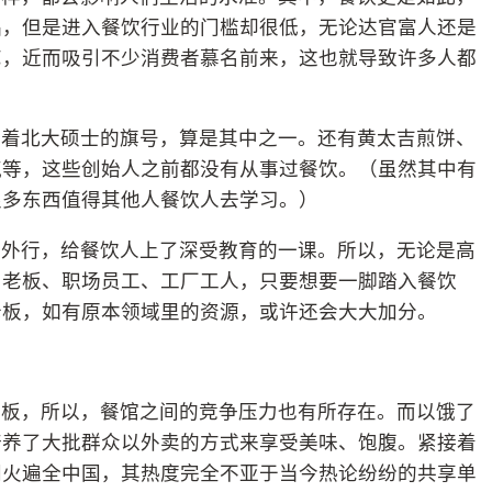
品，但是进入餐饮行业的门槛却很低，无论达官富人还是
艺，近而吸引不少消费者慕名前来，这也就导致许多人都
打着北大硕士的旗号，算是其中之一。还有黄太吉煎饼、
气等，这些创始人之前都没有从事过餐饮。（虽然其中有
很多东西值得其他人餐饮人去学习。）
的外行，给餐饮人上了深受教育的一课。所以，无论是高
司老板、职场员工、工厂工人，只要想要一脚踏入餐饮
老板，如有原本领域里的资源，或许还会大大加分。
老板，所以，餐馆之间的竞争压力也有所存在。而以饿了
培养了大批群众以外卖的方式来享受美味、饱腹。紧接着
间火遍全中国，其热度完全不亚于当今热论纷纷的共享单