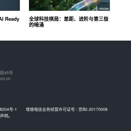
Ready
全球科技棋局：差距、进阶与第三极
的暗涌
街45号
om.cn
8204号-1
增值电信业务经营许可证号 : 京B2-20170008
声明。