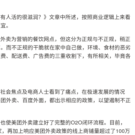
还有人活的很滋润？》文章中所述，按照商业逻辑上来看
便宜。
以外卖为营销的餐饮网点，但这分为正规与不正规，稍正
店。而不正规的干脆就在家中自己做，环境、食材的恶劣
理费、配送费、广告费的三重收割下，有所相关，毕竟各
在社会焦点及电商人士看到了痛点，在极速发展的情况
美团外卖、百度外面，都出示相应的政策，以望遏制不正
也使美团外卖建立好了完整的O2O闭环流程。目前，
家，再加上响应美团外卖政策的线上商铺量超过了100万