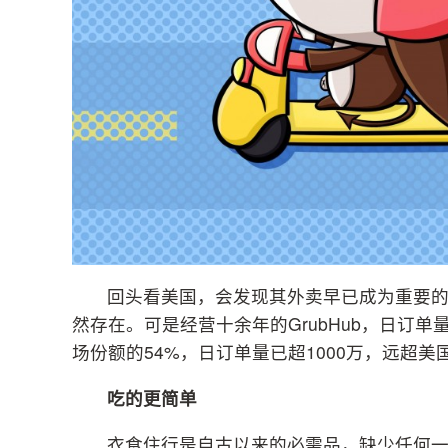
回头看美国，会发现其外卖早已成为重要的创
然存在。可是经营十余年的GrubHub，日订
场份额的54%，日订单量已超1000万，远超美
吃的更简单
衣食住行是自古以来的必需品，缺少任何