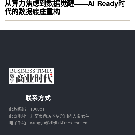
从算力焦虑到数据觉醒——AI Ready时
代的数据底座重构
联系方式
邮政编码：100081
邮寄地址：北京市西城区复兴门内大街45号
电子邮箱：wangyu@digital-times.com.cn