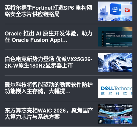
英特尔携手Fortinet打造SP6 重构网
络安全芯片供应链格局
Oracle 推出 AI 原生开发体验，助力
在 Oracle Fusion Appl…
白色电竞新势力登场 优派VX25G26-
2K-W原生180Hz显示器上市
戴尔科技将智能驱动的勒索软件防护
功能嵌入主存储，大幅提…
东方算芯亮相WAIC 2026，聚焦国产
大算力芯片与系统方案