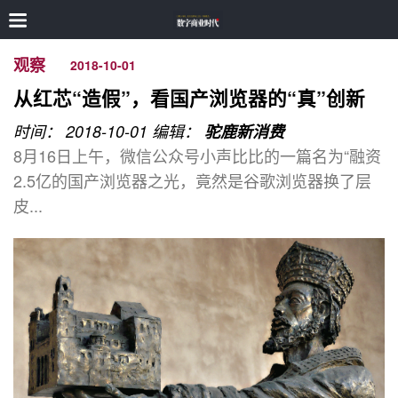
观察
2018-10-01
从红芯“造假”，看国产浏览器的“真”创新
时间： 2018-10-01
编辑：
驼鹿新消费
8月16日上午，微信公众号小声比比的一篇名为“融资
2.5亿的国产浏览器之光，竟然是谷歌浏览器换了层
皮...