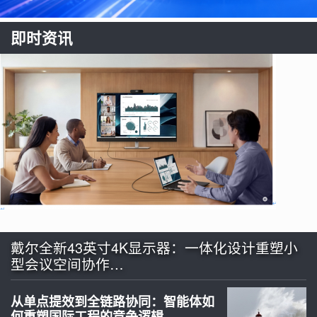
即时资讯
戴尔全新43英寸4K显示器：一体化设计重塑小
型会议空间协作…
从单点提效到全链路协同：智能体如
何重塑国际工程的竞争逻辑