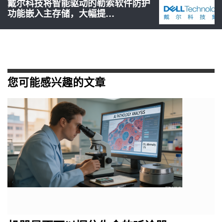
戴尔科技将智能驱动的勒索软件防护
功能嵌入主存储，大幅提…
您可能感兴趣的文章