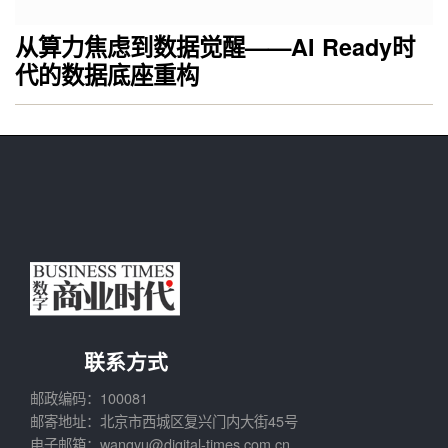
从算力焦虑到数据觉醒——AI Ready时
代的数据底座重构
联系方式
邮政编码：100081
邮寄地址：北京市西城区复兴门内大街45号
电子邮箱：wangyu@digital-times.com.cn