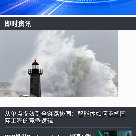
即时资讯
从单点提效到全链路协同：智能体如何重塑国
际工程的竞争逻辑