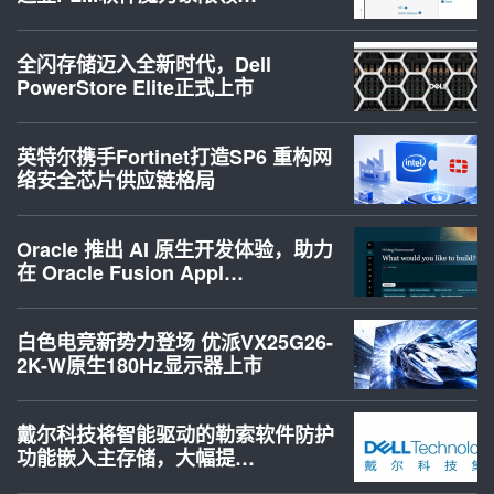
全闪存储迈入全新时代，Dell
PowerStore Elite正式上市
英特尔携手Fortinet打造SP6 重构网
络安全芯片供应链格局
Oracle 推出 AI 原生开发体验，助力
在 Oracle Fusion Appl…
白色电竞新势力登场 优派VX25G26-
2K-W原生180Hz显示器上市
戴尔科技将智能驱动的勒索软件防护
功能嵌入主存储，大幅提…