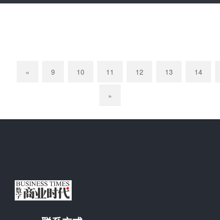
«
9
10
11
12
13
14
»