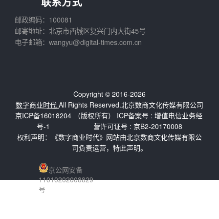
联系方式
邮政编码：100081
邮寄地址：北京市西城区复兴门内大街45号
电子邮箱：wangyu@digital-times.com.cn
Copyright © 2016-2026
数字商业时代
All Rights Reserved.北京数商文化传媒有限公司
京ICP备16018204
（版权所有） ICP备案号 :
增值电信业务经
号-1
营许可证号 : 京B2-20170008
权利声明：《数字商业时代》网站由北京数商文化传媒有限公
司负责运营，特此声明。
京公网安备
11010202008829
号