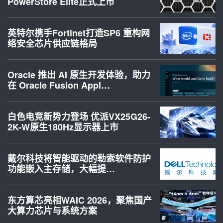
PowerStore Elite正式上市
英特尔携手Fortinet打造SP6 重构网
络安全芯片供应链格局
Oracle 推出 AI 原生开发体验，助力
在 Oracle Fusion Appl…
白色电竞新势力登场 优派VX25G26-
2K-W原生180Hz显示器上市
戴尔科技将智能驱动的勒索软件防护
功能嵌入主存储，大幅提…
东方算芯亮相WAIC 2026，聚焦国产
大算力芯片与系统方案