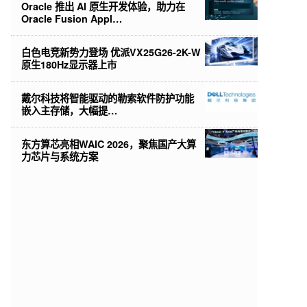
Oracle 推出 AI 原生开发体验，助力在
Oracle Fusion Appl…
白色电竞新势力登场 优派VX25G26-2K-W
原生180Hz显示器上市
戴尔科技将智能驱动的勒索软件防护功能
嵌入主存储，大幅提…
东方算芯亮相WAIC 2026，聚焦国产大算
力芯片与系统方案