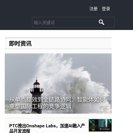
注册
登录
即时资讯
从单点提效到全链路协同：智能体如何
重塑国际工程的竞争逻辑
PTC推出Onshape Labs，加速AI融入产
品开发流程