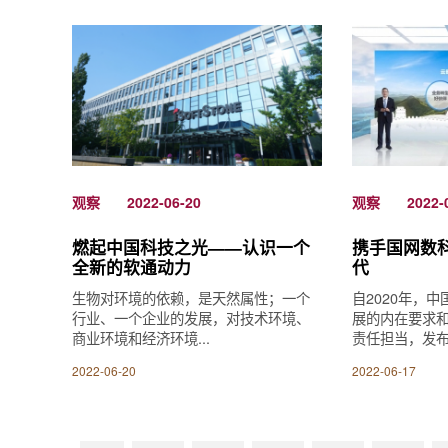
观察
2022-06-20
观察
2022-
燃起中国科技之光——认识一个
携手国网数科
全新的软通动力
代
生物对环境的依赖，是天然属性；一个
自2020年，
行业、一个企业的发展，对技术环境、
展的内在要求
商业环境和经济环境...
责任担当，发布“3
2022-06-20
2022-06-17