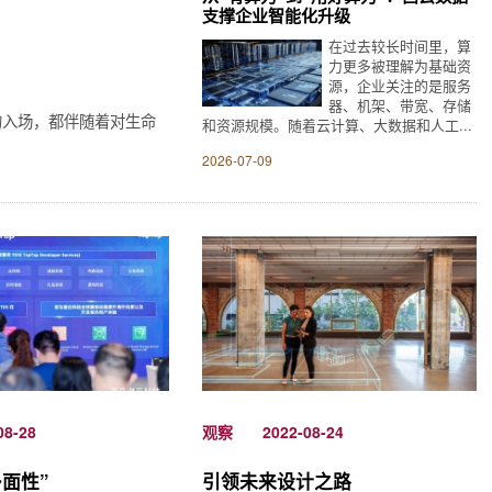
支撑企业智能化升级
在过去较长时间里，算
力更多被理解为基础资
源，企业关注的是服务
器、机架、带宽、存储
的入场，都伴随着对生命
和资源规模。随着云计算、大数据和人工...
2026-07-09
08-28
观察
2022-08-24
多面性”
引领未来设计之路