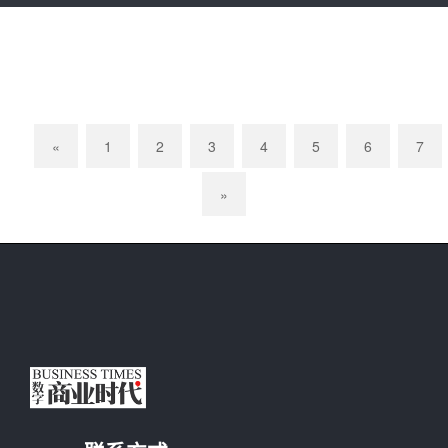
«
1
2
3
4
5
6
7
»