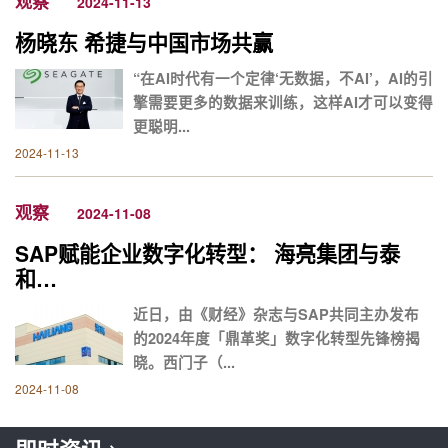
观察
2024-11-13
杨晓东 希捷与中国市场共赢
“在AI时代有一个定律‘无数据，不AI’，AI的引
擎需要更多的数据来训练，这样AI才可以变得
更聪明...
2024-11-13
观察
2024-11-08
SAP赋能企业数字化转型： 海亮集团与泰
和…
近日，由《财经》杂志与SAP共同主办发布
的2024年度「鼎革奖」数字化转型先锋榜揭
晓。西门子（...
2024-11-08