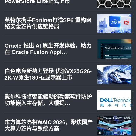
PowerStore Elite正式上市
英特尔携手Fortinet打造SP6 重构网
络安全芯片供应链格局
Oracle 推出 AI 原生开发体验，助力
在 Oracle Fusion Appl…
白色电竞新势力登场 优派VX25G26-
2K-W原生180Hz显示器上市
戴尔科技将智能驱动的勒索软件防护
功能嵌入主存储，大幅提…
东方算芯亮相WAIC 2026，聚焦国产
大算力芯片与系统方案