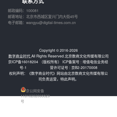
联系方式
邮政编码：100081
邮寄地址：北京市西城区复兴门内大街45号
电子邮箱：wangyu@digital-times.com.cn
Copyright © 2016-2026
数字商业时代
All Rights Reserved.北京数商文化传媒有限公司
京ICP备16018204
（版权所有） ICP备案号 :
增值电信业务经
号-1
营许可证号 : 京B2-20170008
权利声明：《数字商业时代》网站由北京数商文化传媒有限公
司负责运营，特此声明。
京公网安备
11010202008829
号