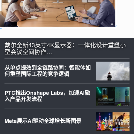
戴尔全新43英寸4K显示器：一体化设计重塑小
型会议空间协作…
从单点提效到全链路协同：智能体如
何重塑国际工程的竞争逻辑
PTC推出Onshape Labs，加速AI融
入产品开发流程
Meta展示AI驱动全球增长新图景