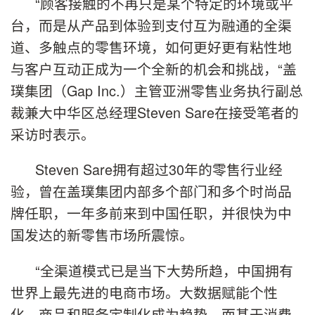
“顾客接触的不再只是某个特定的环境或平
台，而是从产品到体验到支付互为融通的全渠
道、多触点的零售环境，如何更好更有粘性地
与客户互动正成为一个全新的机会和挑战，“盖
璞集团（Gap Inc.）主管亚洲零售业务执行副总
裁兼大中华区总经理Steven Sare在接受笔者的
采访时表示。
Steven Sare拥有超过30年的零售行业经
验，曾在盖璞集团内部多个部门和多个时尚品
牌任职，一年多前来到中国任职，并很快为中
国发达的新零售市场所震惊。
“全渠道模式已是当下大势所趋，中国拥有
世界上最先进的电商市场。大数据赋能个性
化、商品和服务定制化成为趋势，而基于消费