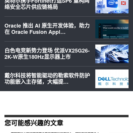
英特尔携手Fortinet打造SP6 重构网
络安全芯片供应链格局
Oracle 推出 AI 原生开发体验，助力
在 Oracle Fusion Appl…
白色电竞新势力登场 优派VX25G26-
2K-W原生180Hz显示器上市
戴尔科技将智能驱动的勒索软件防护
功能嵌入主存储，大幅提…
您可能感兴趣的文章