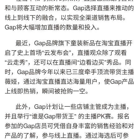
和与顾客互动的新常态。Gap选择直播来推动的
线上到线下的融合，以实现全渠道销售布局。
Gap将大幅增加直播的数量和投入。
最近，Gap品牌旗下童装新品在淘宝直播开
启了史上首场“云发布会”，直播观众除了观看
“云走秀”，还可以在直播间“边看边买”秀品。同
时，Gap品牌今年以来已三度牵手顶流带货主播
薇娅，通过淘宝直播直达海量用户，使Gap产品
上线即热销，瞬间被抢购一空。
此外，Gap计划让一些店铺主管成为主播，
并且举行“谁是Gap带货王” 的主播PK赛。报名
参加的Gap店员可凭借自身丰富的销售经验和对
产品的了解，参与线上直播。通过海选后可参