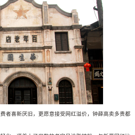
消费者喜新厌旧，更愿意接受网红溢价，钟薛高卖多贵都