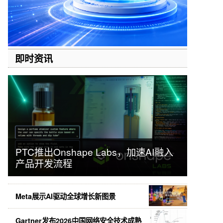
即时资讯
PTC推出Onshape Labs，加速AI融入
产品开发流程
Meta展示AI驱动全球增长新图景
Gartner发布2026中国网络安全技术成熟