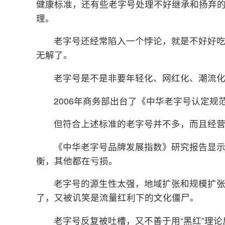
健康标准，还有些老字号处理不好继承和扬弃
理。
老字号还经常陷入一个悖论，就是不好好
无解了。
老字号是不是非要年轻化、网红化、潮流
2006年商务部出台了《中华老字号认定规
但符合上述标准的老字号并不多，而且经
《中华老字号品牌发展指数》研究报告显示
衡，其他都在亏损。
老字号的源生性太强，地域扩张和规模扩
了，又被讥笑是流量红利下的文化僵尸。
老字号反复被吐槽，又不善于用“黑红”理