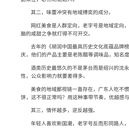
其二，味蕾冲突有地域搏奕的成分。
网红美食是人群定向，老字号是地域定向
脑的咸甜之争就打得不可开交。
去年的《胡润中国最具历史文化底蕴品牌榜
庆，他们的产品主要是老陈醋等调味品，知名
酒类历史最悠久的不是茅台而是绍兴的沈永
性，公众影响力就要差得多。
美食的地域鄙视链一直存在，广东人吃不
饼，这不很正常吗？用这种事带节奏，优越感与
其三，情怀越多，逆反越强。
年轻人喜欢新国潮，老字号反而形同路人