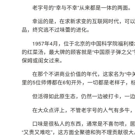
老字号的“幸与不幸”从来都是一体的两面。
幸运的是，在求新求变的互联网时代，可
品，终究逃不过味蕾的进化。
1957年4月，位于北京的中国科学院福利
的红菜汤，最大牌的顾客就是“中国原子弹之父
保姆或闺女过来。
在那个不讲商业价值的年代，这家名为“中关
里的5位师傅都在6旬开外，一切都是老样子，
但活得如此原生态，仍然一边被打卡，一
在大众点评上，不管老字号的人气有多牛
口味是很私人的东西，通常是不喜勿喷，
“又贵又难吃”，这方面全聚德和狗不理贡献很大