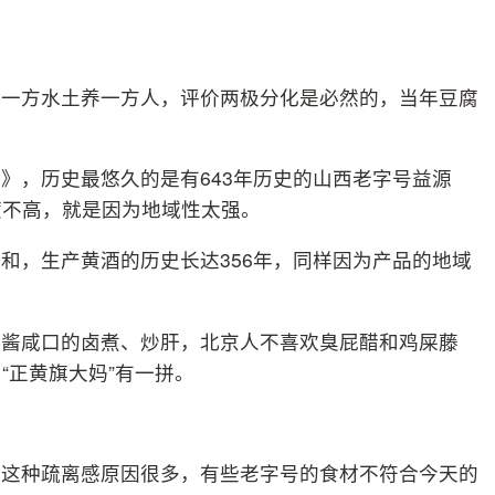
，一方水土养一方人，评价两极分化是必然的，当年豆腐
》，历史最悠久的是有643年历史的山西老字号益源
度不高，就是因为地域性太强。
和，生产黄酒的历史长达356年，同样因为产品的地域
惯酱咸口的卤煮、炒肝，北京人不喜欢臭屁醋和鸡屎藤
“正黄旗大妈”有一拼。
，这种疏离感原因很多，有些老字号的食材不符合今天的