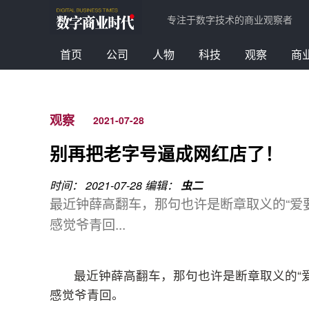
专注于数字技术的商业观察者
首页
公司
人物
科技
观察
商
观察
2021-07-28
别再把老字号逼成网红店了！
时间： 2021-07-28
编辑：
虫二
最近钟薛高翻车，那句也许是断章取义的“爱要
感觉爷青回...
最近钟薛高翻车，那句也许是断章取义的“爱
感觉爷青回。