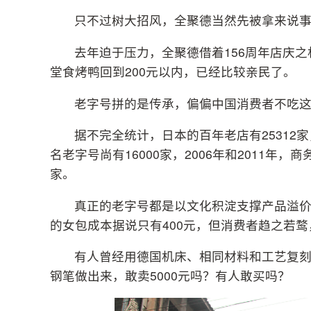
只不过树大招风，全聚德当然先被拿来说
去年迫于压力，全聚德借着156周年店庆之
堂食烤鸭回到200元以内，已经比较亲民了。
老字号拼的是传承，偏偏中国消费者不吃
据不完全统计，日本的百年老店有25312
名老字号尚有16000家，2006年和2011年
家。
真正的老字号都是以文化积淀支撑产品溢价
的女包成本据说只有400元，但消费者趋之若
有人曾经用德国机床、相同材料和工艺复刻
钢笔做出来，敢卖5000元吗？有人敢买吗？