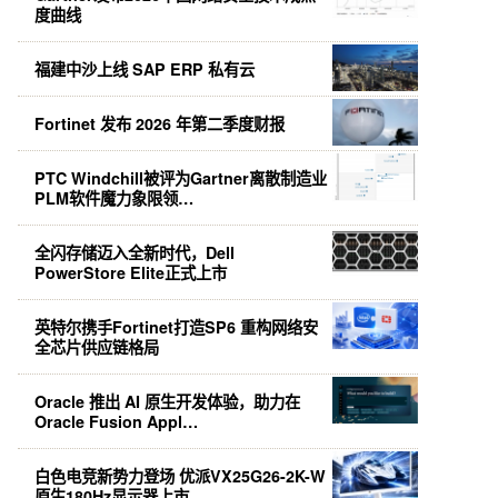
度曲线
福建中沙上线 SAP ERP 私有云
Fortinet 发布 2026 年第二季度财报
PTC Windchill被评为Gartner离散制造业
PLM软件魔力象限领…
全闪存储迈入全新时代，Dell
PowerStore Elite正式上市
英特尔携手Fortinet打造SP6 重构网络安
全芯片供应链格局
Oracle 推出 AI 原生开发体验，助力在
Oracle Fusion Appl…
白色电竞新势力登场 优派VX25G26-2K-W
原生180Hz显示器上市