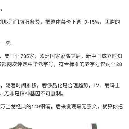
事。
机取消门店服务费，把整体菜价下调10-15%，团购的
这一套。
家，美国11735家，欧洲国家紧随其后，新中国成立时知
，商务部两次评定中华老字号，符合标准的老字号仅剩1128
，随着时间推移，奢侈品化是合理趋势，LV、爱玛士
鹜，无非是精神基因不可复制。
万宝龙经典的149钢笔，后来发现毫无意义，就算你把