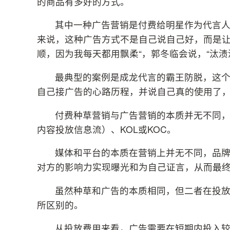
的商品有多好的方式。
其中一种广告营销是付费给明星作为代言
来说，这种广告方式不是自己说自己好，而是让
顺，因为我每天都用飘柔“，郭冬临会说，“汰渍
最典型的案例是成龙代言的霸王防脱，这
自己接广告的心路历程，并说自己真的使用了
付费种草营销与广告营销的本质并无不同
内容投放信息流）、KOL或KOC。
媒体和平台的本质在营销上并无不同，品牌
对方的影响力实现曝光和为自己证言，从而最
虽然种草和广告的本质相同，但二者在投
所区别的。
从投放费用来看，广告需要在短期内投入