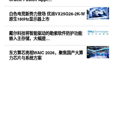
白色电竞新势力登场 优派VX25G26-2K-W
原生180Hz显示器上市
戴尔科技将智能驱动的勒索软件防护功能
嵌入主存储，大幅提…
东方算芯亮相WAIC 2026，聚焦国产大算
力芯片与系统方案