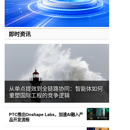
即时资讯
从单点提效到全链路协同：智能体如何
重塑国际工程的竞争逻辑
PTC推出Onshape Labs，加速AI融入产
品开发流程