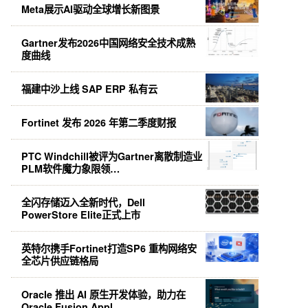
Meta展示AI驱动全球增长新图景
Gartner发布2026中国网络安全技术成熟
度曲线
福建中沙上线 SAP ERP 私有云
Fortinet 发布 2026 年第二季度财报
PTC Windchill被评为Gartner离散制造业
PLM软件魔力象限领…
全闪存储迈入全新时代，Dell
PowerStore Elite正式上市
英特尔携手Fortinet打造SP6 重构网络安
全芯片供应链格局
Oracle 推出 AI 原生开发体验，助力在
Oracle Fusion Appl…