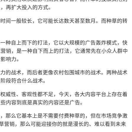
点，再扩大投入的方式。
化时间一般较长，它可能长达数天甚至数月。而种草的转
。
是一种自上而下的打法，它以大规模的广告轰炸模式，快
式营销，是一种自下而上的打法，它通常先在小众人群中
大影响力。
势力的战术，而后者更像农村包围城市的战术。两种战术
么阶段符合什么战术。
的权威性、客观性都不足，今天，各大内容平台上存在着
这些内容到底是真实的内容还是广告。
草，那么它基本上是不需要付费种草的，但在市场竞争激
用草营销，那么可能迎接你的就是漫长的、难以看到未来