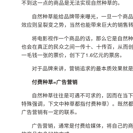
不到这一点的商品是无法实现自然种草的。
自然种草能给品牌带来曝光，一旦一个商
效应则呈裂变之势，当然也能带来巨大的销售
将电影视作一个商品的话，那么它是自然
也会在真正的民众之间一传十、十传百，从而创
一毛钱一张的票价，创下了1.6亿元的票房。
对于品牌来讲，营销追求的最本质效果就
付费种草=广告营销
自然种草往往是可遇不可求的，因而在当
特殊强调，下文中种草都指付费种草）。既然
广告营销有一定的联系。
广告营销，通常是付费给媒体，将自己的