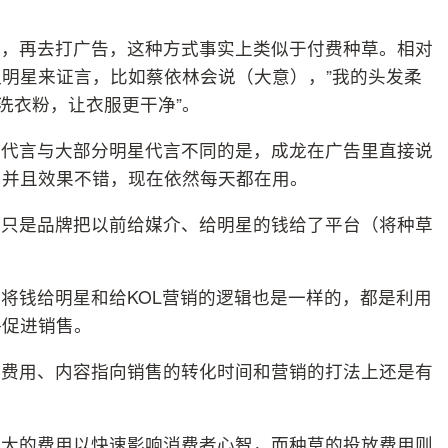
人，再去打广告，这种方式事实上类似于付费种草。相对
明星来证言，比如蔡依林会说（大意），”我的头发柔
洗衣粉，让衣服更干净”。
个代言与大部分明星代言不同的是，成龙在广告里直接说
，并且效果不错，现在依然每天都在用。
，只是品牌把以前给媒介、给明星的钱给了平台（将种草
将钱给明星和给KOL营销的逻辑也是一样的，都是利用
终促进销售。
放费用、内容指向销售的转化时间和营销的打法上还是有
较大的费用以快速影响消费者心智，而种草的投放费用则