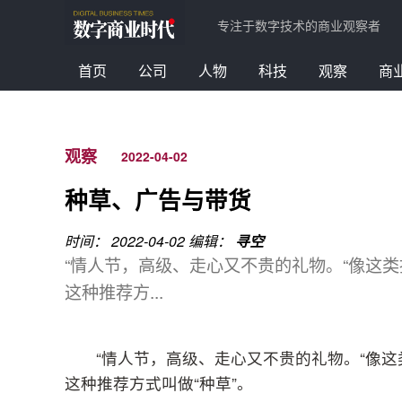
专注于数字技术的商业观察者
首页
公司
人物
科技
观察
商
观察
2022-04-02
种草、广告与带货
时间： 2022-04-02
编辑：
寻空
“情人节，高级、走心又不贵的礼物。“像这
这种推荐方...
“情人节，高级、走心又不贵的礼物。“像
这种推荐方式叫做“种草”。