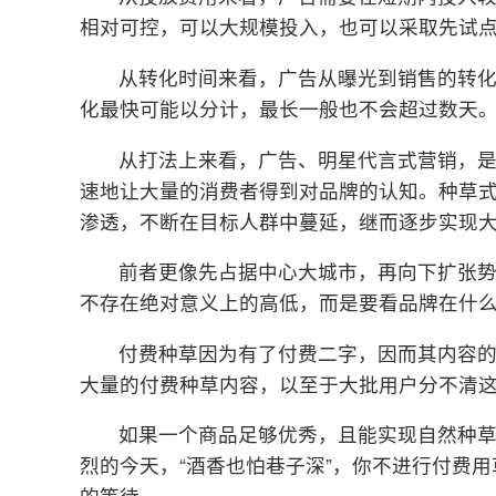
相对可控，可以大规模投入，也可以采取先试
从转化时间来看，广告从曝光到销售的转
化最快可能以分计，最长一般也不会超过数天
从打法上来看，广告、明星代言式营销，
速地让大量的消费者得到对品牌的认知。种草
渗透，不断在目标人群中蔓延，继而逐步实现
前者更像先占据中心大城市，再向下扩张
不存在绝对意义上的高低，而是要看品牌在什
付费种草因为有了付费二字，因而其内容
大量的付费种草内容，以至于大批用户分不清
如果一个商品足够优秀，且能实现自然种
烈的今天，“酒香也怕巷子深”，你不进行付费
的等待。