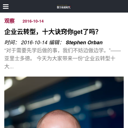
观察
2016-10-14
企业云转型，十大诀窍你get了吗？
时间： 2016-10-14
编辑：
Stephen Orban
“对于需要先学后做的事，我们不妨边做边学。”——
亚里士多德。 今天为大家带来一份“企业云转型十
大...