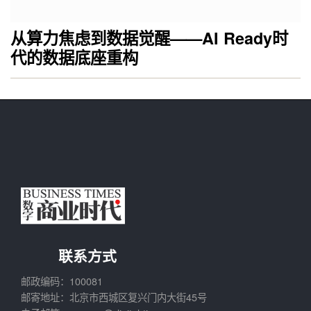
从算力焦虑到数据觉醒——AI Ready时
代的数据底座重构
联系方式
邮政编码：100081
邮寄地址：北京市西城区复兴门内大街45号