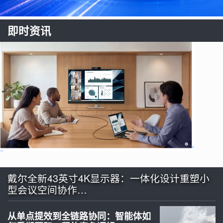
即时资讯
戴尔全新43英寸4K显示器：一体化设计重塑小
型会议空间协作…
从单点提效到全链路协同：智能体如