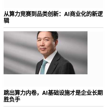
从算力竞赛到品类创新：AI商业化的新逻
辑
跳出算力内卷，AI基础设施才是企业长期
胜负手