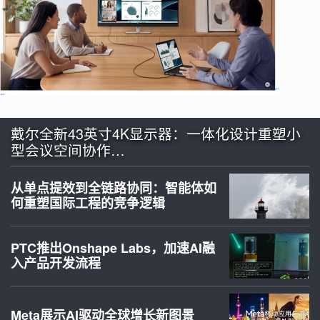
戴尔全新43英寸4K显示器：一体化设计重塑小
型会议空间协作…
从单点提效到全链路协同：智能体如
何重塑国际工程的竞争逻辑
PTC推出Onshape Labs，加速AI融
入产品开发流程
Meta展示AI驱动全球增长新图景