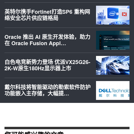
英特尔携手Fortinet打造SP6 重构网
络安全芯片供应链格局
Oracle 推出 AI 原生开发体验，助力
在 Oracle Fusion Appl…
白色电竞新势力登场 优派VX25G26-
2K-W原生180Hz显示器上市
戴尔科技将智能驱动的勒索软件防护
功能嵌入主存储，大幅提…