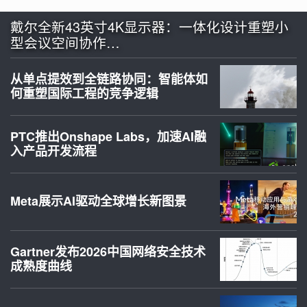
戴尔全新43英寸4K显示器：一体化设计重塑小
型会议空间协作…
从单点提效到全链路协同：智能体如
何重塑国际工程的竞争逻辑
PTC推出Onshape Labs，加速AI融
入产品开发流程
Meta展示AI驱动全球增长新图景
Gartner发布2026中国网络安全技术
成熟度曲线