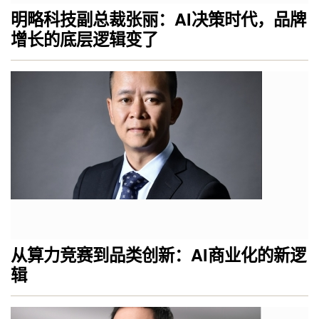
明略科技副总裁张丽：AI决策时代，品牌
增长的底层逻辑变了
从算力竞赛到品类创新：AI商业化的新逻
辑