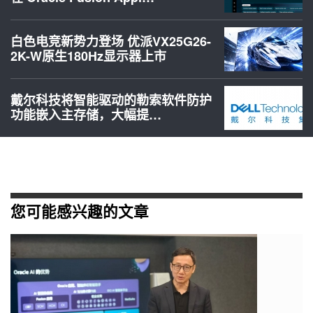
白色电竞新势力登场 优派VX25G26-
2K-W原生180Hz显示器上市
戴尔科技将智能驱动的勒索软件防护
功能嵌入主存储，大幅提…
您可能感兴趣的文章