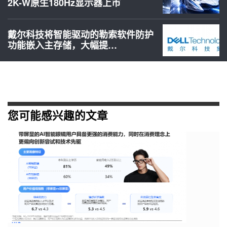
2K-W原生180Hz显示器上市
戴尔科技将智能驱动的勒索软件防护
功能嵌入主存储，大幅提…
您可能感兴趣的文章