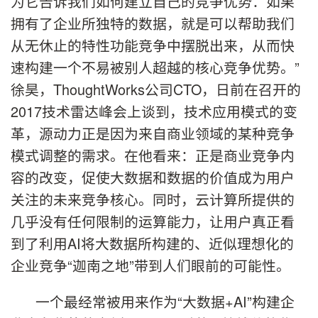
为它告诉我们如何建立自己的竞争优势：如果
拥有了企业所独特的数据，就是可以帮助我们
从无休止的特性功能竞争中摆脱出来，从而快
速构建一个不易被别人超越的核心竞争优势。”
徐昊，ThoughtWorks公司CTO，日前在召开的
2017技术雷达峰会上谈到，技术应用模式的变
革，源动力正是因为来自商业领域的某种竞争
模式调整的需求。在他看来：正是商业竞争内
容的改变，促使大数据和数据的价值成为用户
关注的未来竞争核心。同时，云计算所提供的
几乎没有任何限制的运算能力，让用户真正看
到了利用AI将大数据所构建的、近似理想化的
企业竞争“迦南之地”带到人们眼前的可能性。
一个最经常被用来作为“大数据+AI”构建企