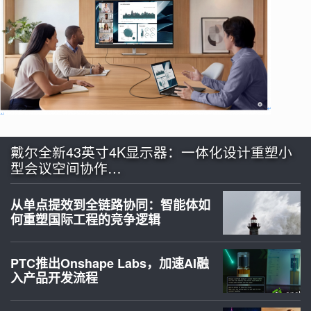
戴尔全新43英寸4K显示器：一体化设计重塑小
型会议空间协作…
从单点提效到全链路协同：智能体如
何重塑国际工程的竞争逻辑
PTC推出Onshape Labs，加速AI融
入产品开发流程