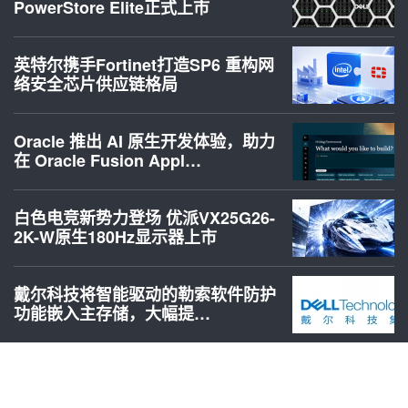
PowerStore Elite正式上市
英特尔携手Fortinet打造SP6 重构网
络安全芯片供应链格局
Oracle 推出 AI 原生开发体验，助力
在 Oracle Fusion Appl…
白色电竞新势力登场 优派VX25G26-
2K-W原生180Hz显示器上市
戴尔科技将智能驱动的勒索软件防护
功能嵌入主存储，大幅提…